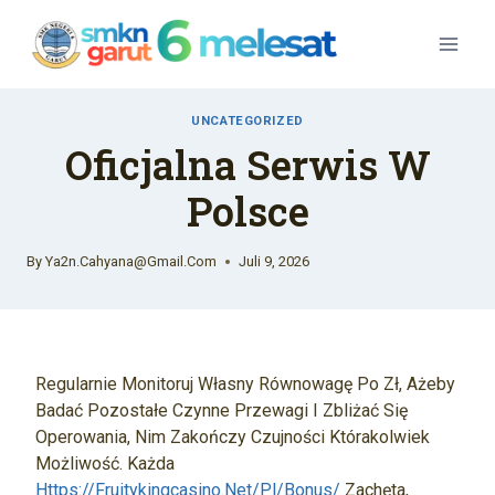
Skip
To
Content
UNCATEGORIZED
Oficjalna Serwis W
Polsce
By
Ya2n.cahyana@gmail.com
Juli 9, 2026
Regularnie Monitoruj Własny Równowagę Po Zł, Ażeby
Badać Pozostałe Czynne Przewagi I Zbliżać Się
Operowania, Nim Zakończy Czujności Którakolwiek
Możliwość. Każda
Https://fruitykingcasino.net/pl/bonus/
Zachęta,