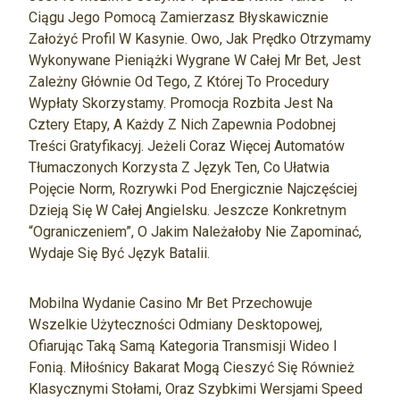
Ciągu Jego Pomocą Zamierzasz Błyskawicznie
Założyć Profil W Kasynie. Owo, Jak Prędko Otrzymamy
Wykonywane Pieniążki Wygrane W Całej Mr Bet, Jest
Zależny Głównie Od Tego, Z Której To Procedury
Wypłaty Skorzystamy. Promocja Rozbita Jest Na
Cztery Etapy, A Każdy Z Nich Zapewnia Podobnej
Treści Gratyfikacyj. Jeżeli Coraz Więcej Automatów
Tłumaczonych Korzysta Z Język Ten, Co Ułatwia
Pojęcie Norm, Rozrywki Pod Energicznie Najczęściej
Dzieją Się W Całej Angielsku. Jeszcze Konkretnym
“ograniczeniem”, O Jakim Należałoby Nie Zapominać,
Wydaje Się Być Język Batalii.
Mobilna Wydanie Casino Mr Bet Przechowuje
Wszelkie Użyteczności Odmiany Desktopowej,
Ofiarując Taką Samą Kategoria Transmisji Wideo I
Fonią. Miłośnicy Bakarat Mogą Cieszyć Się Również
Klasycznymi Stołami, Oraz Szybkimi Wersjami Speed