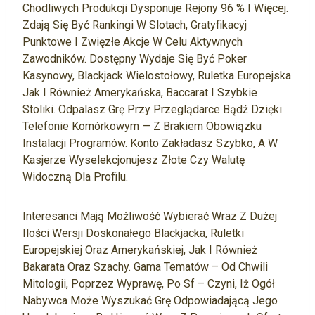
Chodliwych Produkcji Dysponuje Rejony 96 % I Więcej.
Zdają Się Być Rankingi W Slotach, Gratyfikacyj
Punktowe I Zwięzłe Akcje W Celu Aktywnych
Zawodników. Dostępny Wydaje Się Być Poker
Kasynowy, Blackjack Wielostołowy, Ruletka Europejska
Jak I Również Amerykańska, Baccarat I Szybkie
Stoliki. Odpalasz Grę Przy Przeglądarce Bądź Dzięki
Telefonie Komórkowym — Z Brakiem Obowiązku
Instalacji Programów. Konto Zakładasz Szybko, A W
Kasjerze Wyselekcjonujesz Złote Czy Walutę
Widoczną Dla Profilu.
Interesanci Mają Możliwość Wybierać Wraz Z Dużej
Ilości Wersji Doskonałego Blackjacka, Ruletki
Europejskiej Oraz Amerykańskiej, Jak I Również
Bakarata Oraz Szachy. Gama Tematów – Od Chwili
Mitologii, Poprzez Wyprawę, Po Sf – Czyni, Iż Ogół
Nabywca Może Wyszukać Grę Odpowiadającą Jego