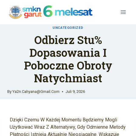
Skip
To
Content
UNCATEGORIZED
Odbierz Stu%
Dopasowania I
Poboczne Obroty
Natychmiast
By
Ya2n.cahyana@gmail.com
Juli 9, 2026
Dzięki Czemu W Każdej Momentu Będziemy Mogli
Użytkować Wraz Z Alternatywy, Gdy Odmienne Metody
Płatności Istnieją Aktualnie Nieosiągalne. Wskazuję