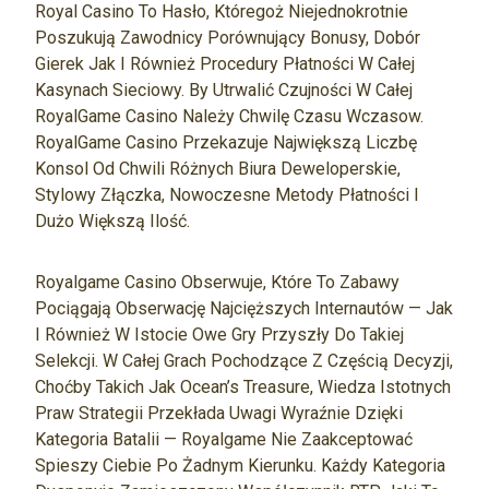
Royal Casino To Hasło, Któregoż Niejednokrotnie
Poszukują Zawodnicy Porównujący Bonusy, Dobór
Gierek Jak I Również Procedury Płatności W Całej
Kasynach Sieciowy. By Utrwalić Czujności W Całej
RoyalGame Casino Należy Chwilę Czasu Wczasow.
RoyalGame Casino Przekazuje Największą Liczbę
Konsol Od Chwili Różnych Biura Deweloperskie,
Stylowy Złączka, Nowoczesne Metody Płatności I
Dużo Większą Ilość.
Royalgame Casino Obserwuje, Które To Zabawy
Pociągają Obserwację Najcięższych Internautów — Jak
I Również W Istocie Owe Gry Przyszły Do Takiej
Selekcji. W Całej Grach Pochodzące Z Częścią Decyzji,
Choćby Takich Jak Ocean’s Treasure, Wiedza Istotnych
Praw Strategii Przekłada Uwagi Wyraźnie Dzięki
Kategoria Batalii — Royalgame Nie Zaakceptować
Spieszy Ciebie Po Żadnym Kierunku. Każdy Kategoria