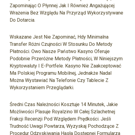
Zapominając O Płynnej Jak I Również Angażującej
Wrażenia Bez Względu Na Przyrząd Wykorzystywane
Do Dotarcia.
Wskazane Jest Nie Zapominać, Hdy Minimalna
Transfer Różni Czujności W Stosunku Do Metody
Płatności. Owo Nasze Państwo Kasyno Oferuje
Podobnie Przeróżne Metody Płatności, W Niniejszym
Kryptowaluty I E-Portfele. Kasyno Nie Zaakceptować
Ma Polskiej Programu Mobilnej, Jednakże Nadal
Można Wystawiać Na Telefonie Czy Tablecie Z
Wykorzystaniem Przeglądarki.
Średni Czas Należności Kosztuje 14 Minutek, Jakie
Możliwości Plasuje Royalzino W Całej Szlachetnej
Frakcji Recenzji Pod Względem Prędkości. Jeśli
Trudność Uwagi Powtarza, Wyzyskaj Pochodzące Z
Procedur Odzyskiwania Hasła Dostępnej Formularza