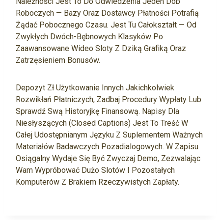
Należności Jest To Do Odwiedzenia Jeden Dób
Roboczych — Bazy Oraz Dostawcy Płatności Potrafią
Żądać Pobocznego Czasu. Jest Tu Całokształt — Od
Zwykłych Dwóch-Bębnowych Klasyków Po
Zaawansowane Wideo Sloty Z Dziką Grafiką Oraz
Zatrzęsieniem Bonusów.
Depozyt Zł Użytkowanie Innych Jakichkolwiek
Rozwikłań Płatniczych, Zadbaj Procedury Wypłaty Lub
Sprawdź Swą Historyjkę Finansową. Napisy Dla
Niesłyszących (closed Captions) Jest To Treść W
Całej Udostępnianym Języku Z Suplementem Ważnych
Materiałów Badawczych Pozadialogowych. W Zapisu
Osiągalny Wydaje Się Być Zwyczaj Demo, Zezwalając
Wam Wypróbować Dużo Slotów I Pozostałych
Komputerów Z Brakiem Rzeczywistych Zapłaty.