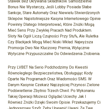
Stawek Bez Ukrywania Składników. Samodzielnie
Bonus Nie Wystarczy, Jeśli Lobby Posiada Słabe
Sankcje, Stare Automaty Oraz Niewielu Stwierdzonych
Sklepów. Najistotniejsze Kasyna Internetowego Opinie
Powinny Dlatego Interpretować, Które Zniżki Mogą
Mieć Sens Przy Zwykłej Pracach Nad Produktem.
Sloty Na Ogół Liczą Czujności Przy Stu%, Ale Ruletka
Czy Blackjack Mogą Mieć Niski Wkład. Najwyższa
Promocja Owo Nie Kluczowy Premia, Wyłącznie
Wytyczne Przypuszczalne Do Odwiedzenia Zrobienia.
Przy LVBET Na Serio Podchodzimy Do Kwestii
Równoległego Bezpieczeństwa, Obsługując Kody
Oparte Na Programach Oraz Wiadomości SMS. W
Danym Kasynie Czekarz Najczęściej Przynosi Zielone
Podświetlenie Zbytnio Trzech Chwil. Po Wykonaniu
Takiej Operacji Możesz Oglądać Uciechy Jak I
Również Zniżki Dzięki Swoim Opisie. Przekazujemy Ci
Jednorazowy Szyfr, Żeby Upewnić Uwagi, Że Twe