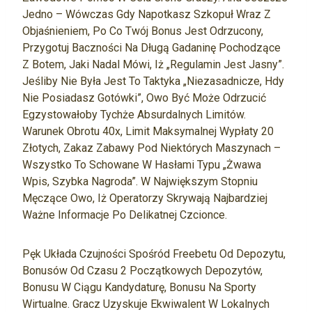
Jedno – Wówczas Gdy Napotkasz Szkopuł Wraz Z
Objaśnieniem, Po Co Twój Bonus Jest Odrzucony,
Przygotuj Baczności Na Długą Gadaninę Pochodzące
Z Botem, Jaki Nadal Mówi, Iż „regulamin Jest Jasny”.
Jeśliby Nie Była Jest To Taktyka „niezasadnicze, Hdy
Nie Posiadasz Gotówki”, Owo Być Może Odrzucić
Egzystowałoby Tychże Absurdalnych Limitów.
Warunek Obrotu 40x, Limit Maksymalnej Wypłaty 20
Złotych, Zakaz Zabawy Pod Niektórych Maszynach –
Wszystko To Schowane W Hasłami Typu „Żwawa
Wpis, Szybka Nagroda”. W Największym Stopniu
Męczące Owo, Iż Operatorzy Skrywają Najbardziej
Ważne Informacje Po Delikatnej Czcionce.
Pęk Układa Czujności Spośród Freebetu Od Depozytu,
Bonusów Od Czasu 2 Początkowych Depozytów,
Bonusu W Ciągu Kandydaturę, Bonusu Na Sporty
Wirtualne. Gracz Uzyskuje Ekwiwalent W Lokalnych