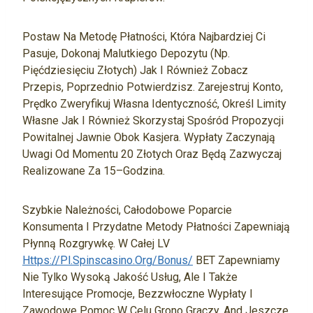
Postaw Na Metodę Płatności, Która Najbardziej Ci
Pasuje, Dokonaj Malutkiego Depozytu (np.
Pięćdziesięciu Złotych) Jak I Również Zobacz
Przepis, Poprzednio Potwierdzisz. Zarejestruj Konto,
Prędko Zweryfikuj Własna Identyczność, Określ Limity
Własne Jak I Również Skorzystaj Spośród Propozycji
Powitalnej Jawnie Obok Kasjera. Wypłaty Zaczynają
Uwagi Od Momentu 20 Złotych Oraz Będą Zazwyczaj
Realizowane Za 15–Godzina.
Szybkie Należności, Całodobowe Poparcie
Konsumenta I Przydatne Metody Płatności Zapewniają
Płynną Rozgrywkę. W Całej LV
Https://pl.spinscasino.org/bonus/
BET Zapewniamy
Nie Tylko Wysoką Jakość Usług, Ale I Także
Interesujące Promocje, Bezzwłoczne Wypłaty I
Zawodowe Pomoc W Celu Grono Graczy. And Jeszcze