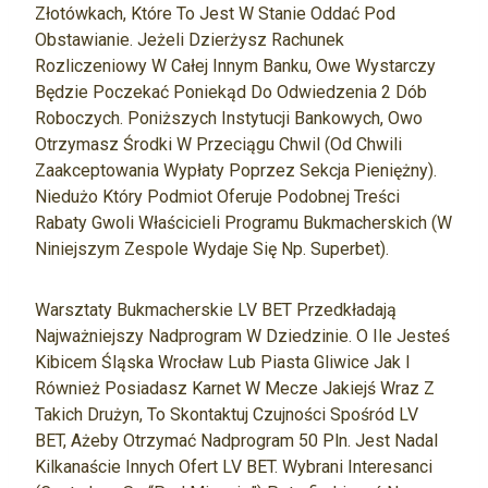
Złotówkach, Które To Jest W Stanie Oddać Pod
Obstawianie. Jeżeli Dzierżysz Rachunek
Rozliczeniowy W Całej Innym Banku, Owe Wystarczy
Będzie Poczekać Poniekąd Do Odwiedzenia 2 Dób
Roboczych. Poniższych Instytucji Bankowych, Owo
Otrzymasz Środki W Przeciągu Chwil (od Chwili
Zaakceptowania Wypłaty Poprzez Sekcja Pieniężny).
Niedużo Który Podmiot Oferuje Podobnej Treści
Rabaty Gwoli Właścicieli Programu Bukmacherskich (w
Niniejszym Zespole Wydaje Się Np. Superbet).
Warsztaty Bukmacherskie LV BET Przedkładają
Najważniejszy Nadprogram W Dziedzinie. O Ile Jesteś
Kibicem Śląska Wrocław Lub Piasta Gliwice Jak I
Również Posiadasz Karnet W Mecze Jakiejś Wraz Z
Takich Drużyn, To Skontaktuj Czujności Spośród LV
BET, Ażeby Otrzymać Nadprogram 50 Pln. Jest Nadal
Kilkanaście Innych Ofert LV BET. Wybrani Interesanci