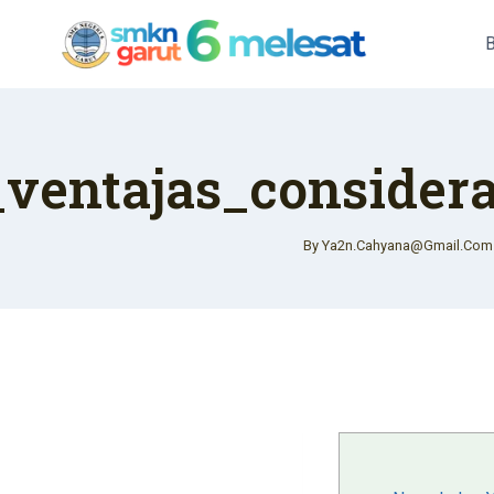
Skip
To
Content
entajas_considerab
By
Ya2n.cahyana@gmail.com