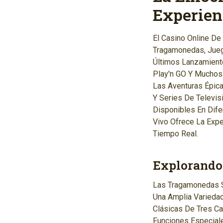
Experien
El Casino Online De
Tragamonedas, Jueg
Últimos Lanzamient
Play'n GO Y Muchos
Las Aventuras Épica
Y Series De Televis
Disponibles En Dife
Vivo Ofrece La Expe
Tiempo Real.
Explorando
Las Tragamonedas S
Una Amplia Varieda
Clásicas De Tres C
Funciones Especial