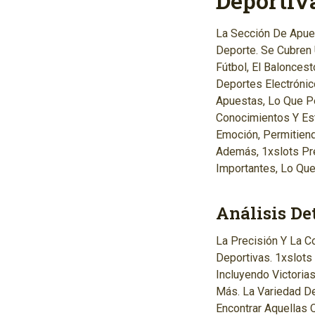
Deportiv
La Sección De Apue
Deporte. Se Cubren
Fútbol, El Balonces
Deportes Electróni
Apuestas, Lo Que P
Conocimientos Y Est
Emoción, Permitiend
Además, 1xslots Pr
Importantes, Lo Que
Análisis De
La Precisión Y La 
Deportivas. 1xslot
Incluyendo Victoria
Más. La Variedad D
Encontrar Aquellas 