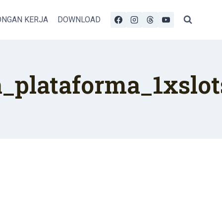
NGAN KERJA
DOWNLOAD
a_plataforma_1xslo