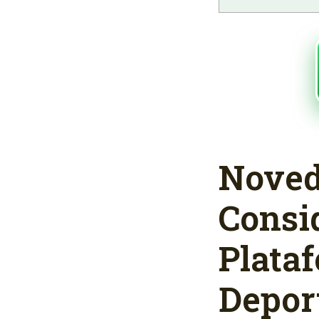
Noved
Consi
Plata
Depor