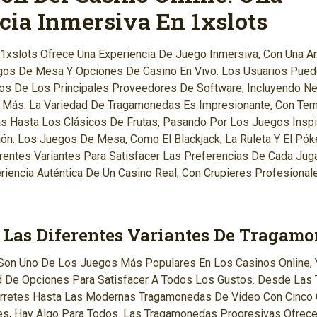
cia Inmersiva En 1xslots
 1xslots Ofrece Una Experiencia De Juego Inmersiva, Con Una A
os De Mesa Y Opciones De Casino En Vivo. Los Usuarios Puede
os De Los Principales Proveedores De Software, Incluyendo Ne
 Más. La Variedad De Tragamonedas Es Impresionante, Con T
s Hasta Los Clásicos De Frutas, Pasando Por Los Juegos Inspi
ión. Los Juegos De Mesa, Como El Blackjack, La Ruleta Y El Póke
rentes Variantes Para Satisfacer Las Preferencias De Cada Juga
riencia Auténtica De Un Casino Real, Con Crupieres Profesional
 Las Diferentes Variantes De Tragam
on Uno De Los Juegos Más Populares En Los Casinos Online, 
d De Opciones Para Satisfacer A Todos Los Gustos. Desde La
arretes Hasta Las Modernas Tragamonedas De Video Con Cinco 
es, Hay Algo Para Todos. Las Tragamonedas Progresivas Ofrece