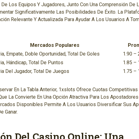
s De Los Equipos Y Jugadores, Junto Con Una Comprensión De 
ntar Significativamente Las Posibilidades De Éxito. La Plata
ción Relevante Y Actualizada Para Ayudar A Los Usuarios A To
Mercados Populares
Prom
ria, Empate, Doble Oportunidad, Total De Goles
1.90 – 
ria, Hándicap, Total De Puntos
1.85 – 
ria Del Jugador, Total De Juegos
1.75 – 
rvar En La Tabla Anterior, 1xslots Ofrece Cuotas Competitivas
ue La Convierte En Una Opción Atractiva Para Los Apostadores
cados Disponibles Permite A Los Usuarios Diversificar Sus A
e Ganar.
ón Del Casino Online: Una