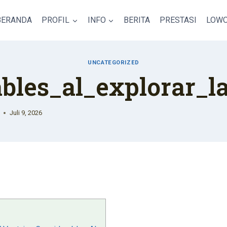
BERANDA
PROFIL
INFO
BERITA
PRESTASI
LOWO
UNCATEGORIZED
les_al_explorar_l
Juli 9, 2026