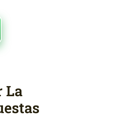
r La
uestas