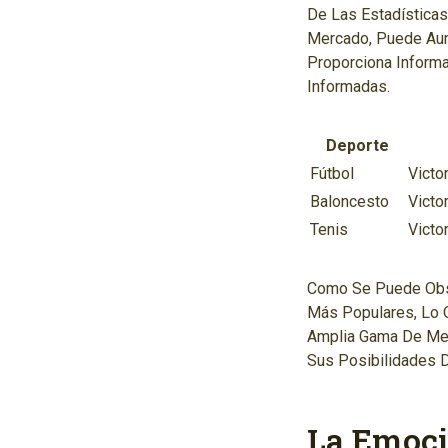
De Las Estadística
Mercado, Puede Aume
Proporciona Informa
Informadas.
Deporte
Fútbol
Victo
Baloncesto
Victo
Tenis
Victo
Como Se Puede Obse
Más Populares, Lo Q
Amplia Gama De Mer
Sus Posibilidades D
La Emoci