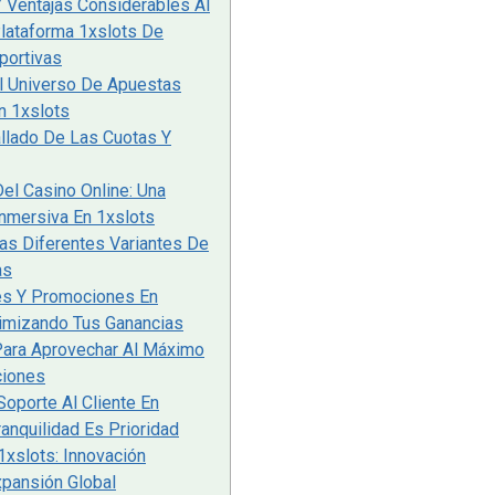
Ventajas Considerables Al
Plataforma 1xslots De
portivas
l Universo De Apuestas
n 1xslots
allado De Las Cuotas Y
el Casino Online: Una
Inmersiva En 1xslots
as Diferentes Variantes De
as
es Y Promociones En
imizando Tus Ganancias
Para Aprovechar Al Máximo
ciones
Soporte Al Cliente En
ranquilidad Es Prioridad
1xslots: Innovación
xpansión Global