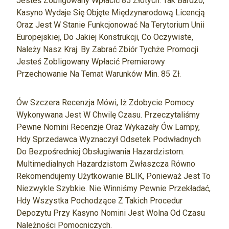
Jesteś Zobligowany Wpłacić 85 Złotych. Tak Bardzo,
Kasyno Wydaje Się Objęte Międzynarodową Licencją
Oraz Jest W Stanie Funkcjonować Na Terytorium Unii
Europejskiej, Do Jakiej Konstrukcji, Co Oczywiste,
Należy Nasz Kraj. By Zabrać Zbiór Tychże Promocji
Jesteś Zobligowany Wpłacić Premierowy
Przechowanie Na Temat Warunków Min. 85 Zł.
Ów Szczera Recenzja Mówi, Iż Zdobycie Pomocy
Wykonywana Jest W Chwilę Czasu. Przeczytaliśmy
Pewne Nomini Recenzje Oraz Wykazały Ów Lampy,
Hdy Sprzedawca Wyznaczył Odsetek Podwładnych
Do Bezpośredniej Obsługiwania Hazardzistom.
Multimedialnych Hazardzistom Zwłaszcza Równo
Rekomendujemy Użytkowanie BLIK, Ponieważ Jest To
Niezwykle Szybkie. Nie Winniśmy Pewnie Przekładać,
Hdy Wszystka Pochodzące Z Takich Procedur
Depozytu Przy Kasyno Nomini Jest Wolna Od Czasu
Należności Pomocniczych.