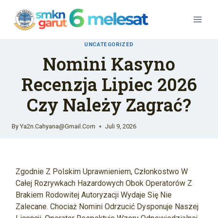
Skip
To
Content
UNCATEGORIZED
Nomini Kasyno
Recenzja Lipiec 2026
Czy Należy Zagrać?
By
Ya2n.cahyana@gmail.com
Juli 9, 2026
Zgodnie Z Polskim Uprawnieniem, Członkostwo W
Całej Rozrywkach Hazardowych Obok Operatorów Z
Brakiem Rodowitej Autoryzacji Wydaje Się Nie
Zalecane. Chociaż Nomini Odrzucić Dysponuje Naszej