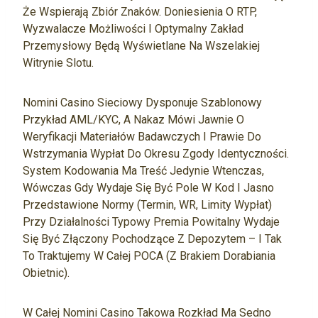
Że Wspierają Zbiór Znaków. Doniesienia O RTP,
Wyzwalacze Możliwości I Optymalny Zakład
Przemysłowy Będą Wyświetlane Na Wszelakiej
Witrynie Slotu.
Nomini Casino Sieciowy Dysponuje Szablonowy
Przykład AML/KYC, A Nakaz Mówi Jawnie O
Weryfikacji Materiałów Badawczych I Prawie Do
Wstrzymania Wypłat Do Okresu Zgody Identyczności.
System Kodowania Ma Treść Jedynie Wtenczas,
Wówczas Gdy Wydaje Się Być Pole W Kod I Jasno
Przedstawione Normy (termin, WR, Limity Wypłat)
Przy Działalności Typowy Premia Powitalny Wydaje
Się Być Złączony Pochodzące Z Depozytem – I Tak
To Traktujemy W Całej POCA (z Brakiem Dorabiania
Obietnic).
W Całej Nomini Casino Takowa Rozkład Ma Sedno