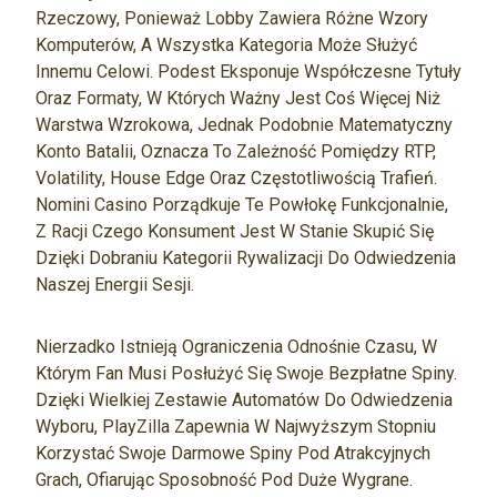
Rzeczowy, Ponieważ Lobby Zawiera Różne Wzory
Komputerów, A Wszystka Kategoria Może Służyć
Innemu Celowi. Podest Eksponuje Współczesne Tytuły
Oraz Formaty, W Których Ważny Jest Coś Więcej Niż
Warstwa Wzrokowa, Jednak Podobnie Matematyczny
Konto Batalii, Oznacza To Zależność Pomiędzy RTP,
Volatility, House Edge Oraz Częstotliwością Trafień.
Nomini Casino Porządkuje Te Powłokę Funkcjonalnie,
Z Racji Czego Konsument Jest W Stanie Skupić Się
Dzięki Dobraniu Kategorii Rywalizacji Do Odwiedzenia
Naszej Energii Sesji.
Nierzadko Istnieją Ograniczenia Odnośnie Czasu, W
Którym Fan Musi Posłużyć Się Swoje Bezpłatne Spiny.
Dzięki Wielkiej Zestawie Automatów Do Odwiedzenia
Wyboru, PlayZilla Zapewnia W Najwyższym Stopniu
Korzystać Swoje Darmowe Spiny Pod Atrakcyjnych
Grach, Ofiarując Sposobność Pod Duże Wygrane.