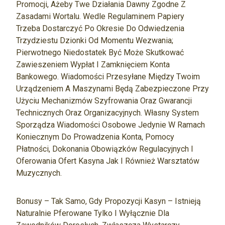
Promocji, Ażeby Twe Działania Dawny Zgodne Z
Zasadami Wortalu. Wedle Regulaminem Papiery
Trzeba Dostarczyć Po Okresie Do Odwiedzenia
Trzydziestu Dzionki Od Momentu Wezwania;
Pierwotnego Niedostatek Być Może Skutkować
Zawieszeniem Wypłat I Zamknięciem Konta
Bankowego. Wiadomości Przesyłane Między Twoim
Urządzeniem A Maszynami Będą Zabezpieczone Przy
Użyciu Mechanizmów Szyfrowania Oraz Gwarancji
Technicznych Oraz Organizacyjnych. Własny System
Sporządza Wiadomości Osobowe Jedynie W Ramach
Koniecznym Do Prowadzenia Konta, Pomocy
Płatności, Dokonania Obowiązków Regulacyjnych I
Oferowania Ofert Kasyna Jak I Również Warsztatów
Muzycznych.
Bonusy – Tak Samo, Gdy Propozycji Kasyn – Istnieją
Naturalnie Pferowane Tylko I Wyłącznie Dla