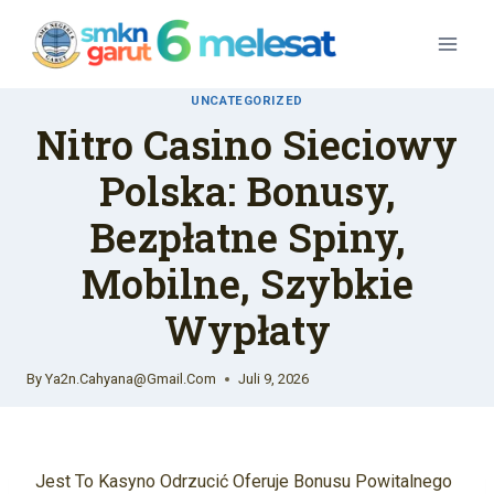
Skip
To
Content
UNCATEGORIZED
Nitro Casino Sieciowy
Polska: Bonusy,
Bezpłatne Spiny,
Mobilne, Szybkie
Wypłaty
By
Ya2n.cahyana@gmail.com
Juli 9, 2026
Jest To Kasyno Odrzucić Oferuje Bonusu Powitalnego