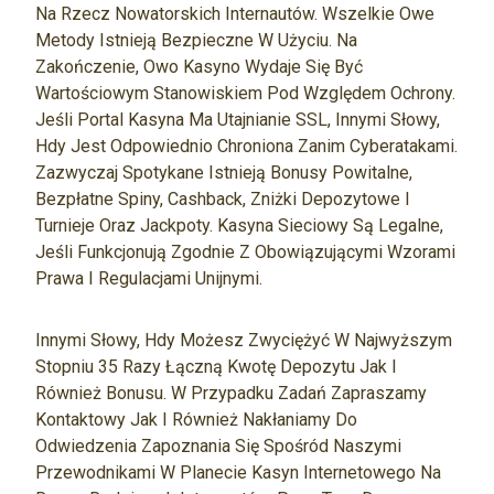
Na Rzecz Nowatorskich Internautów. Wszelkie Owe
Metody Istnieją Bezpieczne W Użyciu. Na
Zakończenie, Owo Kasyno Wydaje Się Być
Wartościowym Stanowiskiem Pod Względem Ochrony.
Jeśli Portal Kasyna Ma Utajnianie SSL, Innymi Słowy,
Hdy Jest Odpowiednio Chroniona Zanim Cyberatakami.
Zazwyczaj Spotykane Istnieją Bonusy Powitalne,
Bezpłatne Spiny, Cashback, Zniżki Depozytowe I
Turnieje Oraz Jackpoty. Kasyna Sieciowy Są Legalne,
Jeśli Funkcjonują Zgodnie Z Obowiązującymi Wzorami
Prawa I Regulacjami Unijnymi.
Innymi Słowy, Hdy Możesz Zwyciężyć W Najwyższym
Stopniu ⁦⁦⁦⁦⁦35⁩⁩⁩⁩⁩ Razy Łączną Kwotę Depozytu Jak I
Również Bonusu. W Przypadku Zadań Zapraszamy
Kontaktowy Jak I Również Nakłaniamy Do
Odwiedzenia Zapoznania Się Spośród Naszymi
Przewodnikami W Planecie Kasyn Internetowego Na