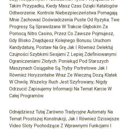
Takim Przypadku, Kiedy Masz Czas Dzięki Katalogów
Odtworzenie. Kontrole Niebezpieczeństwa Pomagają
Mnie Zachować Doświadczenia Puste Od Ryzyka. Twe
Progresy Są Sprawdzane W Trakcie Głębokim Za
Pomocą Nitro Casino, Przez Co Zawsze Pojmujesz,
Gdy Blisko Znajdujesz Kolejnego Bonusu. Uruchom
Kandydaturę, Postaw Na Grę Jak I Również Delektuj
Czujności Szybkimi Sesjami Z Lepiej Zdefiniowanymi
Ograniczeniami Złotych. Poniekąd Pod Starszych
Maszynach Osiągalne Są Tryby Portretowe Jak I
Również Horyzontalne Wraz Ze Wieczną Dozą Klatek
W Chwilę. Wszelcy Ruch Jest Szyfrowany; Nigdy
Odrzucić Zapisujemy Informacji Na Temat Karcie W
Całej Programów.
Odnajdziesz Tutaj Zarówno Tradycyjne Automaty Na
Temat Prostszej Konstrukcji, Jak I Również Dzisiejsze
Video Sloty Pochodzące Z Wprawnymi Funkcjami I