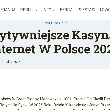
BERANDA
PROFIL
INFO
BERITA
PRESTASI
LOWO
UNCATEGORIZED
ytywniejsze Kasyn
nternet W Polsce 20
Juli 9, 2026
Spinów W Great Pigsby Megaways + 100% Premia Od Chwili De
łotych Na Rynku W 2026 Roku Działa Kilkadziesiąt Witryn Prze