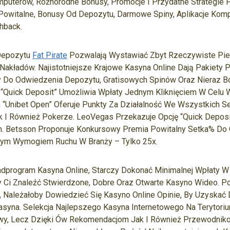
uterów, Różnorodne Bonusy, Promocje I Przydatne Strategie P
owitalne, Bonusy Od Depozytu, Darmowe Spiny, Aplikacje Kom
hback.
Depozytu
Fat Pirate
Pozwalają Wystawiać Zbyt Rzeczywiste Pie
akładów. Najistotniejsze Krajowe Kasyna Online Dają Pakiety 
y Do Odwiedzenia Depozytu, Gratisowych Spinów Oraz Nieraz 
 “Quick Deposit” Umożliwia Wpłaty Jednym Kliknięciem W Celu 
 “Unibet Open” Oferuje Punkty Za Działalność We Wszystkich S
ak I Również Pokerze. LeoVegas Przekazuje Opcję “Quick Depos
em. Betsson Proponuje Konkursowy Premia Powitalny Setka% Do
zym Wymogiem Ruchu W Branży – Tylko 25x.
program Kasyna Online, Starczy Dokonać Minimalnej Wpłaty 
 Ci Znaleźć Stwierdzone, Dobre Oraz Otwarte Kasyno Wideo. 
, Należałoby Dowiedzieć Się Kasyno Online Opinie, By Uzyskać 
syna. Selekcja Najlepszego Kasyna Internetowego Na Terytori
iwy, Lecz Dzięki Ów Rekomendacjom Jak I Również Przewodnik