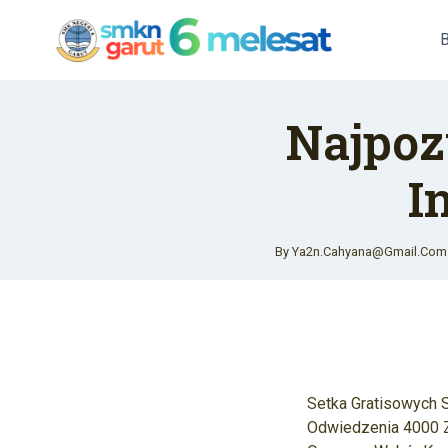
Skip
To
Content
Najpoz
I
By
Ya2n.cahyana@gmail.com
Setka Gratisowych 
Odwiedzenia 4000 Z