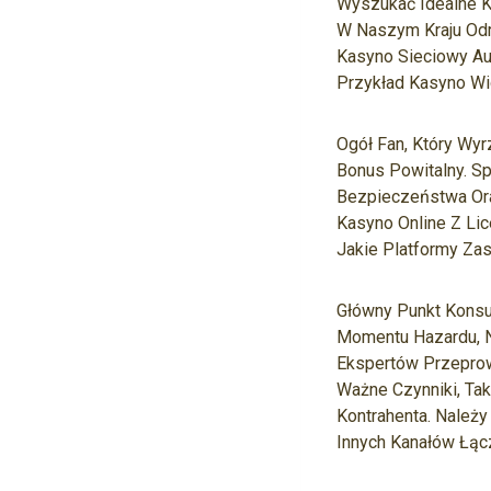
Wyszukać Idealne K
W Naszym Kraju Odr
Kasyno Sieciowy Au
Przykład Kasyno Wid
Ogół Fan, Który Wy
Bonus Powitalny. S
Bezpieczeństwa Or
Kasyno Online Z Li
Jakie Platformy Zas
Główny Punkt Konsu
Momentu Hazardu, N
Ekspertów Przeprow
Ważne Czynniki, Tak
Kontrahenta. Należ
Innych Kanałów Łąc