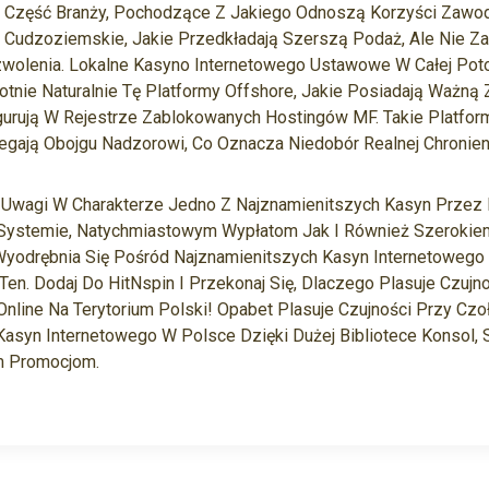
 Część Branży, Pochodzące Z Jakiego Odnoszą Korzyści Zawo
 Cudzoziemskie, Jakie Przedkładają Szerszą Podaż, Ale Nie 
wolenia. Lokalne Kasyno Internetowego Ustawowe W Całej Po
tnie Naturalnie Tę Platformy Offshore, Jakie Posiadają Ważną
igurują W Rejestrze Zablokowanych Hostingów MF. Takie Platfor
gają Obojgu Nadzorowi, Co Oznacza Niedobór Realnej Chronien
 Uwagi W Charakterze Jedno Z Najznamienitszych Kasyn Przez 
Systemie, Natychmiastowym Wypłatom Jak I Również Szeroki
 Wyodrębnia Się Pośród Najznamienitszych Kasyn Internetowego
Ten. Dodaj Do HitNspin I Przekonaj Się, Dlaczego Plasuje Czujn
nline Na Terytorium Polski! Opabet Plasuje Czujności Przy Cz
Kasyn Internetowego W Polsce Dzięki Dużej Bibliotece Konsol, 
 Promocjom.