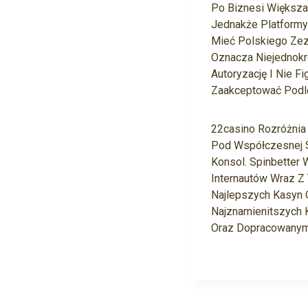
Po Biznesi Większa
Jednakże Platformy
Mieć Polskiego Zez
Oznacza Niejednokro
Autoryzację I Nie F
Zaakceptować Podle
22casino Rozróżnia
Pod Współczesnej 
Konsol. Spinbetter
Internautów Wraz Z 
Najlepszych Kasyn O
Najznamienitszych 
Oraz Dopracowanym