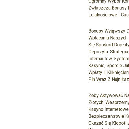
Ogromny Wybór Komp
Zwłaszcza Bonusy P
Lojalnościowe I Cas
Bonusy Wyjąwszy 
Wpłacania Naszych N
Się Spośród Dopłat
Depozytu. Strategia
Internautów. System
Kasynie, Sporcie J
Wpłaty 1 Kliknięci
Pln Wraz Z Najniżs
Żeby Aktywować Nad
Złotych. Wesprzemy
Kasyno Internetowe
Bezpieczeństwie Ka
Okazać Się Kłopotl