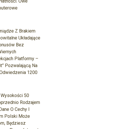
łatności. Owe
puterowe
niądze Z Brakiem
Powitalne Układające
Bonusów Bez
Wiernych
ekcjach Platformy –
it” Pozwalającą Na
 Odwiedzenia 1200
W Wysokości 50
Poprzednio Rodzajem
Dane O Cechy I
um Polski Może
om, Będziesz