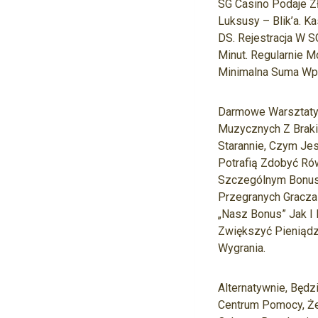
SG Casino Podaje Z
Luksusy – Blik’a. 
DS. Rejestracja W S
Minut. Regularnie M
Minimalna Suma Wpł
Darmowe Warsztaty
Muzycznych Z Brak
Starannie, Czym Jes
Potrafią Zdobyć Ró
Szczególnym Bonus
Przegranych Gracza
„Nasz Bonus” Jak I
Zwiększyć Pieniądz
Wygrania.
Alternatywnie, Będ
Centrum Pomocy, Że