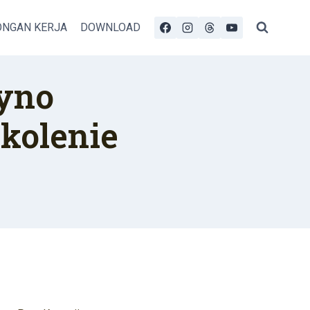
NGAN KERJA
DOWNLOAD
syno
kolenie