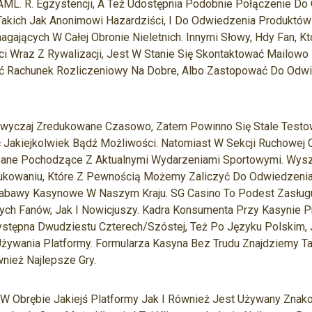
 AML. R. Egzystencji, A Też Udostępnia Podobnie Połączenie D
akich Jak Anonimowi Hazardziści, I Do Odwiedzenia Produktów 
agających W Całej Obronie Nieletnich. Innymi Słowy, Hdy Fan, Któ
i Wraz Z Rywalizacji, Jest W Stanie Się Skontaktować Mailowo 
ąć Rachunek Rozliczeniowy Na Dobre, Albo Zastopować Do Odwi
Zazwyczaj Zredukowane Czasowo, Zatem Powinno Się Stale Testo
 Jakiejkolwiek Bądź Możliwości. Natomiast W Sekcji Ruchowej
zane Pochodzące Z Aktualnymi Wydarzeniami Sportowymi. Wy
ukowaniu, Które Z Pewnością Możemy Zaliczyć Do Odwiedzenia
Zabawy Kasynowe W Naszym Kraju. SG Casino To Podest Zasłu
ch Fanów, Jak I Nowicjuszy. Kadra Konsumenta Przy Kasynie Pr
ystępna Dwudziestu Czterech/szóstej, Też Po Języku Polskim, 
ywania Platformy. Formularza Kasyna Bez Trudu Znajdziemy Ta
wnież Najlepsze Gry.
 W Obrębie Jakiejś Platformy Jak I Również Jest Używany Znak