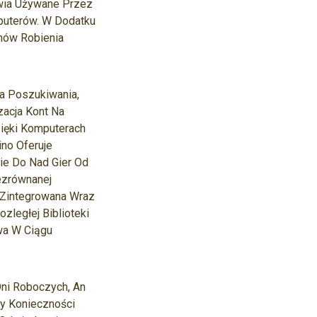
iwia Używane Przez
uterów. W Dodatku
mów Robienia
a Poszukiwania,
zacja Kont Na
ięki Komputerach
ino Oferuje
ie Do Nad Gier Od
ezrównanej
 Zintegrowana Wraz
ległej Biblioteki
wa W Ciągu
ni Roboczych, An
ny Konieczności