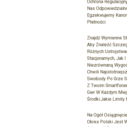
Ochrona Regulacyjn
Nas Odpowiedzialn
Egzekwujemy Kanonó
Płatności.
Znajdź Wymienne St
Aby Znaleźć Szczegó
Różnych Ustrojstwa
Stacjonarnych, Jak 
Niezrównaną Wygodę
Chwili Najistotnie
Swobody Po Grze Sp
Z Twoim Smartfonem
Gier W Każdym Miej
Środki.Jakie Limity
Na Ogół Osiągnięci
Okres Polski Jest 