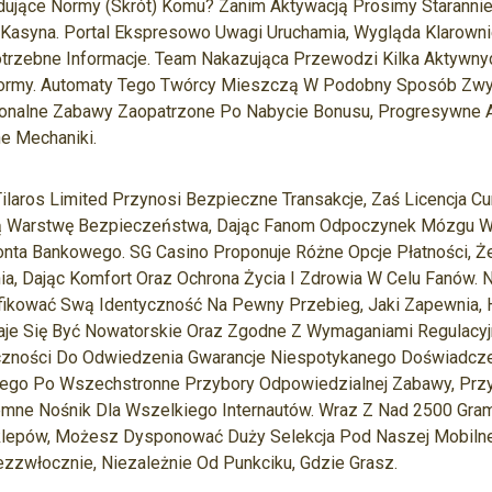
dujące Normy (skrót) Komu? Zanim Aktywacją Prosimy Staranni
 Kasyna. Portal Ekspresowo Uwagi Uruchamia, Wygląda Klarown
rzebne Informacje. Team Nakazująca Przewodzi Kilka Aktywny
formy. Automaty Tego Twórcy Mieszczą W Podobny Sposób Zwy
jonalne Zabawy Zaopatrzone Po Nabycie Bonusu, Progresywne A
e Mechaniki.
Tilaros Limited Przynosi Bezpieczne Transakcje, Zaś Licencja 
ą Warstwę Bezpieczeństwa, Dając Fanom Odpoczynek Mózgu W
ta Bankowego. SG Casino Proponuje Różne Opcje Płatności, Ż
a, Dając Komfort Oraz Ochrona Życia I Zdrowia W Celu Fanów.
ikować Swą Identyczność Na Pewny Przebieg, Jaki Zapewnia,
je Się Być Nowatorskie Oraz Zgodne Z Wymaganiami Regulacyj
zności Do Odwiedzenia Gwarancje Niespotykanego Doświadcz
ego Po Wszechstronne Przybory Odpowiedzialnej Zabawy, Prz
emne Nośnik Dla Wszelkiego Internautów. Wraz Z Nad 2500 Gram
Sklepów, Możesz Dysponować Duży Selekcja Pod Naszej Mobilnej
zzwłocznie, Niezależnie Od Punkciku, Gdzie Grasz.