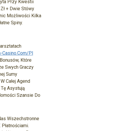
yta Przy Kwestii
 Zł + Dwie Stówy
nic Możliwości Kilka
atne Spiny.
arsztatach
-Casino.com/pl
 Bonusów, Które
kże Swych Graczy
nej Sumy
 W Całej Agend
 Tę Asystują
adomości Szansie Do
 Nas Wszechstronne
Płatnościami.