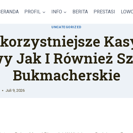
BERANDA
PROFIL
INFO
BERITA
PRESTASI
LOWO
UNCATEGORIZED
korzystniejsze Ka
wy Jak I Również Sz
Bukmacherskie
Juli 9, 2026