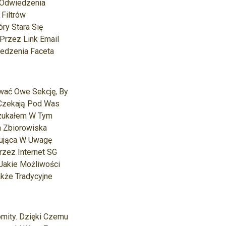
o Odwiedzenia
Filtrów
ry Stara Się
Przez Link Email
edzenia Faceta
wać Owe Sekcję, By
 Czekają Pod Was
szukałem W Tym
 Zbiorowiska
gująca W Uwagę
zez Internet SG
Jakie Możliwości
kże Tradycyjne
omity. Dzięki Czemu