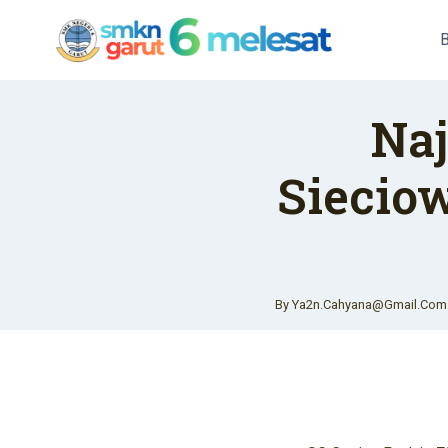
Skip
To
Content
Naj
Siecio
By
Ya2n.cahyana@gmail.com