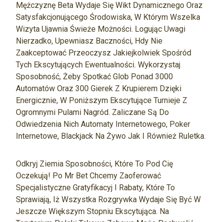
Mężczyznę Beta Wydaje Się Wikt Dynamicznego Oraz
Satysfakcjonującego Środowiska, W Którym Wszelka
Wizyta Ujawnia Świeże Możności. Logując Uwagi
Nierzadko, Upewniasz Baczności, Hdy Nie
Zaakceptować Przeoczysz Jakiejkolwiek Spośród
Tych Ekscytujących Ewentualności. Wykorzystaj
Sposobność, Żeby Spotkać Glob Ponad 3000
Automatów Oraz 300 Gierek Z Krupierem Dzięki
Energicznie, W Poniższym Ekscytujące Turnieje Z
Ogromnymi Pulami Nagród. Zaliczane Są Do
Odwiedzenia Nich Automaty Internetowego, Poker
Internetowe, Blackjack Na Żywo Jak I Również Ruletka.
Odkryj Ziemia Sposobności, Które To Pod Cię
Oczekują! Po Mr Bet Chcemy Zaoferować
Specjalistyczne Gratyfikacyj I Rabaty, Które To
Sprawiają, Iż Wszystka Rozgrywka Wydaje Się Być W
Jeszcze Większym Stopniu Ekscytująca. Na