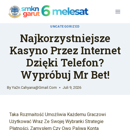
Skip
To
Content
UNCATEGORIZED
Najkorzystniejsze
Kasyno Przez Internet
Dzięki Telefon?
Wypróbuj Mr Bet!
By
Ya2n.cahyana@gmail.com
Juli 9, 2026
Taka Rozmaitość Umożliwia Każdemu Graczowi
Użytkować Wraz Ze Swojej Wybranki Strategie
Płatności, Zamysłem Czy Owo Paliwa Konta