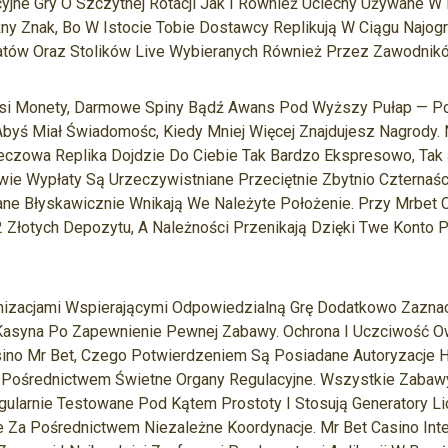
cyjne Gry O Szczytnej Rotacji Jak I Również Uciechy Używane W
ny Znak, Bo W Istocie Tobie Dostawcy Replikują W Ciągu Najog
atów Oraz Stolików Live Wybieranych Również Przez Zawodnikó
osi Monety, Darmowe Spiny Bądź Awans Pod Wyższy Pułap — P
Abyś Miał Świadomośc, Kiedy Mniej Więcej Znajdujesz Nagrody. 
eczowa Replika Dojdzie Do Ciebie Tak Bardzo Ekspresowo, Tak
ie Wypłaty Są Urzeczywistniane Przeciętnie Zbytnio Czternaści
e Błyskawicznie Wnikają We Należyte Położenie. Przy Mrbet 
2 Złotych Depozytu, A Należności Przenikają Dzięki Twe Konto 
nizacjami Wspierającymi Odpowiedzialną Grę Dodatkowo Zazna
Kasyna Po Zapewnienie Pewnej Zabawy. Ochrona I Uczciwość 
asino Mr Bet, Czego Potwierdzeniem Są Posiadane Autoryzacje
Pośrednictwem Świetne Organy Regulacyjne. Wszystkie Zabaw
gularnie Testowane Pod Kątem Prostoty I Stosują Generatory 
e Za Pośrednictwem Niezależne Koordynacje. Mr Bet Casino In