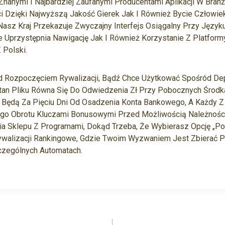
nanymi I Najbardziej Zaufanymi Producentami Aplikacji W Bran
i Dzięki Najwyższą Jakość Gierek Jak I Również Bycie Człowi
 Nasz Kraj Przekazuje Zwyczajny Interfejs Osiągalny Przy Język
e Uprzystępnia Nawigację Jak I Również Korzystanie Z Platfor
Polski.
d Rozpoczęciem Rywalizacji, Bądź Chce Użytkować Spośród D
an Pliku Równa Się Do Odwiedzenia Zł Przy Pobocznych Środk
 Będą Za Pięciu Dni Od Osadzenia Konta Bankowego, A Każdy Z
ego Obrotu Kluczami Bonusowymi Przed Możliwością Należności
 Sklepu Z Programami, Dokąd Trzeba, Że Wybierasz Opcję „po
ywalizacji Rankingowe, Gdzie Twoim Wyzwaniem Jest Zbierać P
zególnych Automatach.