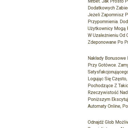
Mrbet. Jak Prosto P
Dodatkowych Zabieg
Jeżeli Zapomnisz P
Przypomnienia. Dod
Użytkownicy Mogą R
W Uzależnieniu Od 
Zdeponowane Po Pry
Nakłady Bonusowe P
Przy Gotówce. Zamy
Satysfakcjonującego
Logując Się Często
Pochodzące Z Takic
Rzeczywistość Nad
Poniższym Ekscytuj
Automaty Online, Po
Odnajdź Glob Możli