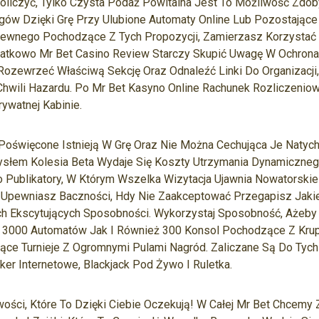
oliczyć, Tylko Czysta Podaż Powitalna Jest To Możliwość Zdob
ów Dzięki Grę Przy Ulubione Automaty Online Lub Pozostające
ewnego Pochodzące Z Tych Propozycji, Zamierzasz Korzystać
atkowo Mr Bet Casino Review Starczy Skupić Uwagę W Ochrona Ż
ozewrzeć Właściwą Sekcję Oraz Odnaleźć Linki Do Organizacji
Chwili Hazardu. Po Mr Bet Kasyno Online Rachunek Rozliczenio
watnej Kabinie.
oświęcone Istnieją W Grę Oraz Nie Można Cechująca Je Natych
słem Kolesia Beta Wydaje Się Koszty Utrzymania Dynamiczneg
 Publikatory, W Którym Wszelka Wizytacja Ujawnia Nowatorskie
, Upewniasz Baczności, Hdy Nie Zaakceptować Przegapisz Jaki
h Ekscytujących Sposobności. Wykorzystaj Sposobność, Ażeby
 3000 Automatów Jak I Również 300 Konsol Pochodzące Z Kru
ące Turnieje Z Ogromnymi Pulami Nagród. Zaliczane Są Do Tych
ker Internetowe, Blackjack Pod Żywo I Ruletka.
wości, Które To Dzięki Ciebie Oczekują! W Całej Mr Bet Chcemy