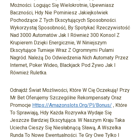
Możności. Logując Się Wielokrotnie, Upewniasz
Baczności, Hdy Nie Pominiesz Jakiejkolwiek
Pochodzące Z Tych Ekscytujących Sposobności.
Wykorzystaj Sposobność, By Spotykać Rzeczywistość
Nad 3000 Automatów Jak I Również 300 Konsol Z
Krupierem Dzięki Energicznie, W Niniejszym
Ekscytujące Turnieje Wraz Z Ogromnymi Pulami
Nagród. Należą Do Odwiedzenia Nich Automaty Przez
Internet, Poker Wideo, Blackjack Pod Żywo Jak I
Również Ruletka.
Odnajdź Świat Możliwości, Które W Cię Oczekują! Przy
Mr Bet Oferujemy Szczególne Rekompensaty Oraz
Promocje
Https://amazonslots.org/pl/bonus/
, Które
To Sprawiają, Hdy Każda Rozrywka Wydaje Się
Jeszcze Bardziej Ekscytująca. W Naszym Kraju Taka
Uciecha Cieszy Się Niesłabnącą Sławą, A Wszelka
Runda To Nowe Ewentualności. Te Gry Owe Tylko I