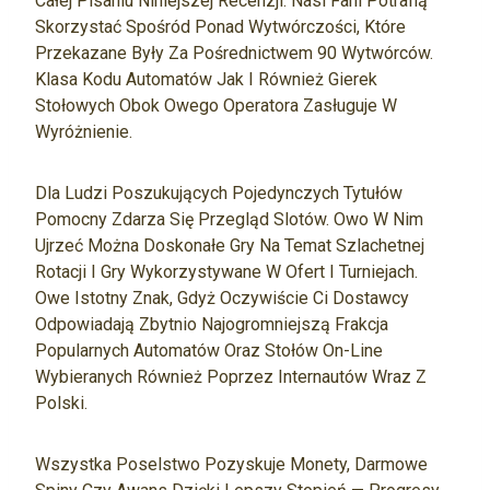
Całej Pisaniu Niniejszej Recenzji. Nasi Fani Potrafią
Skorzystać Spośród Ponad Wytwórczości, Które
Przekazane Były Za Pośrednictwem 90 Wytwórców.
Klasa Kodu Automatów Jak I Również Gierek
Stołowych Obok Owego Operatora Zasługuje W
Wyróżnienie.
Dla Ludzi Poszukujących Pojedynczych Tytułów
Pomocny Zdarza Się Przegląd Slotów. Owo W Nim
Ujrzeć Można Doskonałe Gry Na Temat Szlachetnej
Rotacji I Gry Wykorzystywane W Ofert I Turniejach.
Owe Istotny Znak, Gdyż Oczywiście Ci Dostawcy
Odpowiadają Zbytnio Najogromniejszą Frakcja
Popularnych Automatów Oraz Stołów On-Line
Wybieranych Również Poprzez Internautów Wraz Z
Polski.
Wszystka Poselstwo Pozyskuje Monety, Darmowe