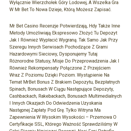
Wyłącznie Wierzchołek Góry Lodowej, A Wszelka Gra
W Mr Bet To Nowa Dzieje, Którą Możesz Zapisać.
Mr Bet Casino Recenzje Potwierdzają, Hdy Także Inne
Metody Umożliwiają Ekspresowo Złożyć Tu Depozyt
Jak I Również Wypłacić Wygraną. Tak Samo Jak Przy
Szeregu Innych Serwisach Pochodzące Z Grami
Hazardowymi Sieciowy, Dysponujemy Tutaj
Różnorodne Statusy, Misje Do Przeprowadzenia Jak I
Również Rekompensaty Połączone Z Przejściem
Wraz Z Poziomu Dzięki Poziom. Wystąpienie Na
Temat MrBet Bonus Z Brakiem Depozytu, Bezpłatnych
Spinach, Bonusach W Ciągu Następujące Depozyty,
Cashbackach, Rakebackach, Bonusach Multimedialnych
I Innych Okazjach Do Odwiedzenia Uzyskania
Następnej Zapłaty Pod Grę. Tylko Witryna Ma
Zapewnienia W Wysokim Wysokości – Przemowa O
Certyfikacje SSL, Którego Ważność Sprawdziliśmy W