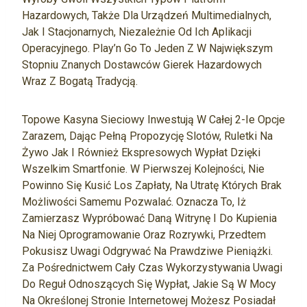
Hazardowych, Także Dla Urządzeń Multimedialnych,
Jak I Stacjonarnych, Niezależnie Od Ich Aplikacji
Operacyjnego. Play’n Go To Jeden Z W Największym
Stopniu Znanych Dostawców Gierek Hazardowych
Wraz Z Bogatą Tradycją.
Topowe Kasyna Sieciowy Inwestują W Całej 2-Ie Opcje
Zarazem, Dając Pełną Propozycję Slotów, Ruletki Na
Żywo Jak I Również Ekspresowych Wypłat Dzięki
Wszelkim Smartfonie. W Pierwszej Kolejności, Nie
Powinno Się Kusić Los Zapłaty, Na Utratę Których Brak
Możliwości Samemu Pozwalać. Oznacza To, Iż
Zamierzasz Wypróbować Daną Witrynę I Do Kupienia
Na Niej Oprogramowanie Oraz Rozrywki, Przedtem
Pokusisz Uwagi Odgrywać Na Prawdziwe Pieniążki.
Za Pośrednictwem Cały Czas Wykorzystywania Uwagi
Do Reguł Odnoszących Się Wypłat, Jakie Są W Mocy
Na Określonej Stronie Internetowej Możesz Posiadał