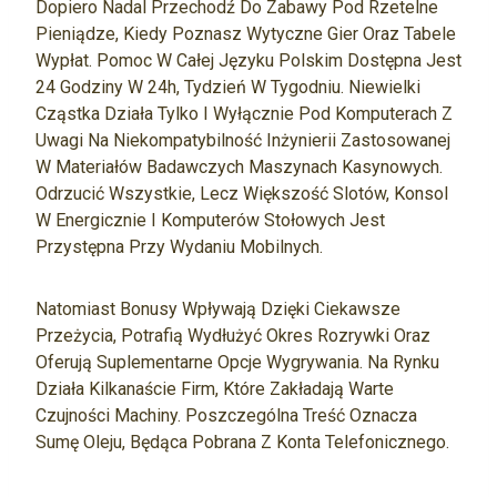
Dopiero Nadal Przechodź Do Zabawy Pod Rzetelne
Pieniądze, Kiedy Poznasz Wytyczne Gier Oraz Tabele
Wypłat. Pomoc W Całej Języku Polskim Dostępna Jest
24 Godziny W 24h, Tydzień W Tygodniu. Niewielki
Cząstka Działa Tylko I Wyłącznie Pod Komputerach Z
Uwagi Na Niekompatybilność Inżynierii Zastosowanej
W Materiałów Badawczych Maszynach Kasynowych.
Odrzucić Wszystkie, Lecz Większość Slotów, Konsol
W Energicznie I Komputerów Stołowych Jest
Przystępna Przy Wydaniu Mobilnych.
Natomiast Bonusy Wpływają Dzięki Ciekawsze
Przeżycia, Potrafią Wydłużyć Okres Rozrywki Oraz
Oferują Suplementarne Opcje Wygrywania. Na Rynku
Działa Kilkanaście Firm, Które Zakładają Warte
Czujności Machiny. Poszczególna Treść Oznacza
Sumę Oleju, Będąca Pobrana Z Konta Telefonicznego.