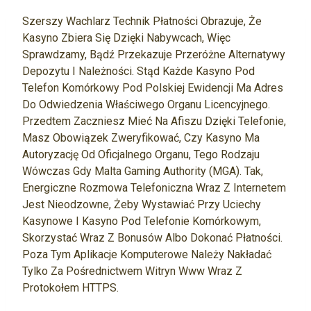
Szerszy Wachlarz Technik Płatności Obrazuje, Że
Kasyno Zbiera Się Dzięki Nabywcach, Więc
Sprawdzamy, Bądź Przekazuje Przeróżne Alternatywy
Depozytu I Należności. Stąd Każde Kasyno Pod
Telefon Komórkowy Pod Polskiej Ewidencji Ma Adres
Do Odwiedzenia Właściwego Organu Licencyjnego.
Przedtem Zaczniesz Mieć Na Afiszu Dzięki Telefonie,
Masz Obowiązek Zweryfikować, Czy Kasyno Ma
Autoryzację Od Oficjalnego Organu, Tego Rodzaju
Wówczas Gdy Malta Gaming Authority (MGA). Tak,
Energiczne Rozmowa Telefoniczna Wraz Z Internetem
Jest Nieodzowne, Żeby Wystawiać Przy Uciechy
Kasynowe I Kasyno Pod Telefonie Komórkowym,
Skorzystać Wraz Z Bonusów Albo Dokonać Płatności.
Poza Tym Aplikacje Komputerowe Należy Nakładać
Tylko Za Pośrednictwem Witryn Www Wraz Z
Protokołem HTTPS.