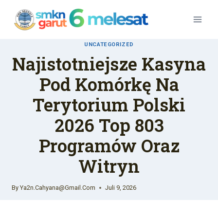
Skip
To
Content
UNCATEGORIZED
Najistotniejsze Kasyna
Pod Komórkę Na
Terytorium Polski
2026 Top 803
Programów Oraz
Witryn
By
Ya2n.cahyana@gmail.com
Juli 9, 2026