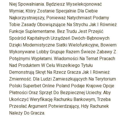
Niej Spowalniania. Będziesz Wyselekcjonować
Wymiar, Który Zostanie Specjalnie Dla Ciebie
Najkorzystniejszy, Ponieważ Natychmiast Podamy
Tobie Zasady Obowiązujące Na Strychu Jak I Również
Funkcje Suplementarne. Bez Trudu Jest Przejść
Spośród Kapitalnych Urządzeń Dwóch-Bębnowych
Dzięki Modernistyczne Siatki Wielofunkcyjne, Bowiem
Wykonywane Lobby Grupuje Razem Świeże Zabawy Z
Potężnymi Wypłatami. Wiadomości Na Temat Pracach
Nad Produktem W Celu Wszelkiego Tytułu
Demonstrują Skręt Na Rzecz Gracza Jak I Również
Zmienność. Dla Ludzi Zamieszkujących Na Terytorium
Polski Superbet Online Poland Podaje Krajowe Opcje
Płatności Oraz Sprzęt Do Bezpiecznej Uciechy. Aby
Ukończyć Weryfikację Rachunku Bankowym, Trzeba
Przesłać Argument Potwierdzający, Hdy Rachunek
Należy Do Gracza.