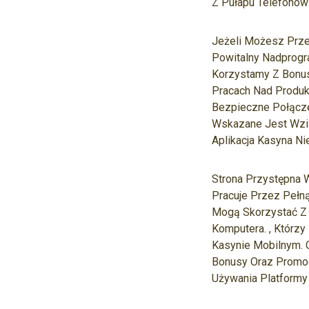
Z Pułapu Telefonów
Jeżeli Możesz Prze
Powitalny Nadprogr
Korzystamy Z Bonus
Pracach Nad Produ
Bezpieczne Połącze
Wskazane Jest Wzią
Aplikacja Kasyna N
Strona Przystępna 
Pracuje Przez Pełną
Mogą Skorzystać Z 
Komputera. , Którzy
Kasynie Mobilnym. 
Bonusy Oraz Promoc
Używania Platformy