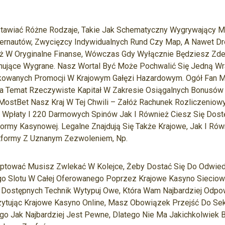
stawiać Różne Rodzaje, Takie Jak Schematyczny Wygrywający M
ernautów, Zwycięzcy Indywidualnych Rund Czy Map, A Nawet 
eż W Oryginalne Finanse, Wówczas Gdy Wyłącznie Będziesz Z
nujące Wygrane. Nasz Wortal Być Może Pochwalić Się Jedną W
kowanych Promocji W Krajowym Gałęzi Hazardowym. Ogół Fan 
a Temat Rzeczywiste Kapitał W Zakresie Osiągalnych Bonusów 
 MostBet Nasz Kraj W Tej Chwili – Załóż Rachunek Rozliczeniow
Wpłaty I 220 Darmowych Spinów Jak I Również Ciesz Się Dos
ormy Kasynowej. Legalne Znajdują Się Także Krajowe, Jak I Rów
tformy Z Uznanym Zezwoleniem, Np.
ptować Musisz Zwlekać W Kolejce, Żeby Dostać Się Do Odwie
o Slotu W Całej Oferowanego Poprzez Krajowe Kasyno Sieciow
Dostępnych Technik Wytypuj Owe, Która Wam Najbardziej Odpo
ytując Krajowe Kasyno Online, Masz Obowiązek Przejść Do Sekc
go Jak Najbardziej Jest Pewne, Dlatego Nie Ma Jakichkolwiek