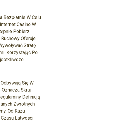
a Bezpłatnie W Celu
Internet Casino W
tępnie Pobierz
 Ruchowy Oferuje
Wywoływać Stratę
i. Korzystając Po
jdotkliwsze
, Odbywają Się W
 Oznacza Skraj
gulaminy Definiują
Danych Zwrotnych
rmy. Od Razu
 Czasu Łatwości