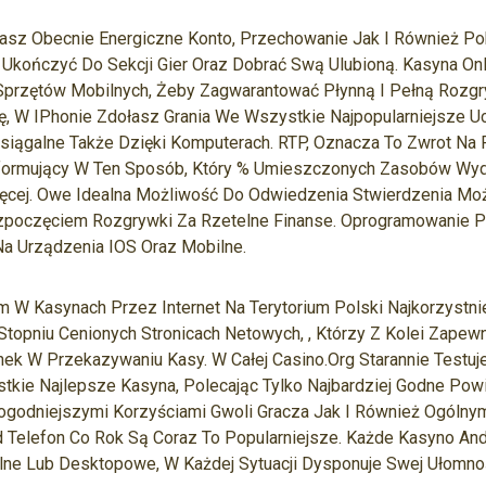
dasz Obecnie Energiczne Konto, Przechowanie Jak I Również P
kończyć Do Sekcji Gier Oraz Dobrać Swą Ulubioną. Kasyna On
Sprzętów Mobilnych, Żeby Zagwarantować Płynną I Pełną Rozgr
ę, W IPhonie Zdołasz Grania We Wszystkie Najpopularniejsze U
Osiągalne Także Dzięki Komputerach. RTP, Oznacza To Zwrot Na 
formujący W Ten Sposób, Który % Umieszczonych Zasobów Wyda
cej. Owe Idealna Możliwość Do Odwiedzenia Stwierdzenia Mo
zpoczęciem Rozgrywki Za Rzetelne Finanse. Oprogramowanie P
Na Urządzenia IOS Oraz Mobilne.
 W Kasynach Przez Internet Na Terytorium Polski Najkorzystni
opniu Cenionych Stronicach Netowych, , Którzy Z Kolei Zapewn
ek W Przekazywaniu Kasy. W Całej Casino.org Starannie Testuj
kie Najlepsze Kasyna, Polecając Tylko Najbardziej Godne Powi
godniejszymi Korzyściami Gwoli Gracza Jak I Również Ogólnym
Telefon Co Rok Są Coraz To Popularniejsze. Każde Kasyno And
ne Lub Desktopowe, W Każdej Sytuacji Dysponuje Swej Ułomnoś