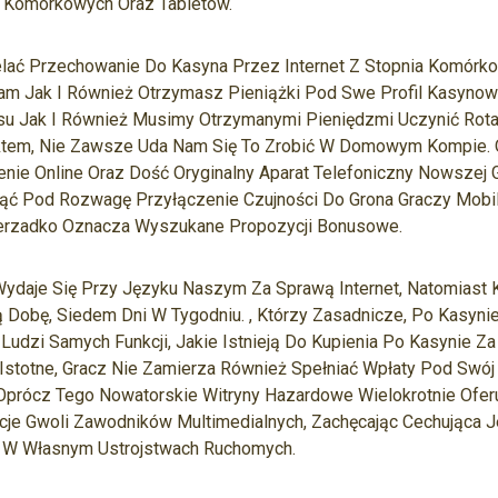
 Komórkowych Oraz Tabletów.
lać Przechowanie Do Kasyna Przez Internet Z Stopnia Komórk
am Jak I Również Otrzymasz Pieniążki Pod Swe Profil Kasynowe
u Jak I Również Musimy Otrzymanymi Pieniędzmi Uczynić Rotac
ktem, Nie Zawsze Uda Nam Się To Zrobić W Domowym Kompie. 
nie Online Oraz Dość Oryginalny Aparat Telefoniczny Nowszej 
ć Pod Rozwagę Przyłączenie Czujności Do Grona Graczy Mobil
ierzadko Oznacza Wyszukane Propozycji Bonusowe.
Wydaje Się Przy Języku Naszym Za Sprawą Internet, Natomiast
 Dobę, Siedem Dni W Tygodniu. , Którzy Zasadnicze, Po Kasyni
Ludzi Samych Funkcji, Jakie Istnieją Do Kupienia Po Kasynie 
 Istotne, Gracz Nie Zamierza Również Spełniać Wpłaty Pod Swój
Oprócz Tego Nowatorskie Witryny Hazardowe Wielokrotnie Ofe
je Gwoli Zawodników Multimedialnych, Zachęcając Cechująca 
 W Własnym Ustrojstwach Ruchomych.