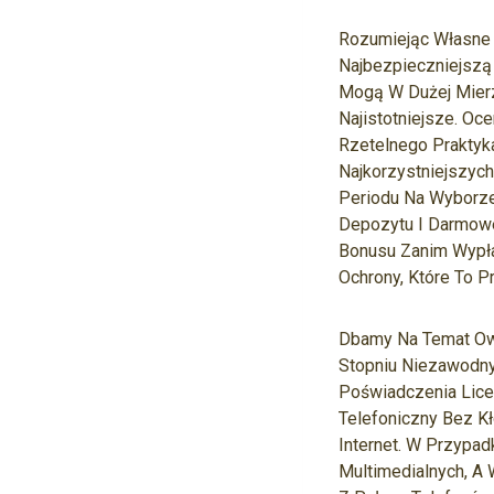
Rozumiejąc Własne 
Najbezpieczniejszą
Mogą W Dużej Mierz
Najistotniejsze. O
Rzetelnego Praktyk
Najkorzystniejszyc
Periodu Na Wyborze
Depozytu I Darmowe
Bonusu Zanim Wypłat
Ochrony, Które To 
Dbamy Na Temat Ow
Stopniu Niezawodny
Poświadczenia Licen
Telefoniczny Bez K
Internet. W Przypa
Multimedialnych, A