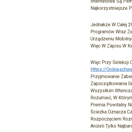
Internetowe Są Peł
Najkorzystniejsze P
Jednakże W Całej 20
Programów Wraz Ze 
Urządzeniu Mobilny
Więc W Zapisu W Ka
Więc Przy Selekcji 
Https://onlineschw
Przyjmowanie Zabie
Zapoczątkowania Gr
Wszystkim Wtenczas
Rozumieć, W Którym
Premia Powitalny N
Ścieżka Oznacza Cz
Rozpoczęciem Rozry
Aniżeli Tylko Najba