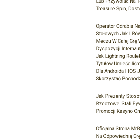
Lub Przywołać Na T
Treasure Spin, Dos
Operator Odrabia Na
Stołowych Jak I R
Meczu W Całej Grę 
Dyspozycji Internau
Jak Lightning Roule
Tytułów Umieściliś
Dla Androida I IOS 
Skorzystać Pochodzą
Jak Prezenty Stoso
Rzeczowe. Stali By
Promocji Kasyno On
Oficjalna Strona M
Na Odpowiednią Grę