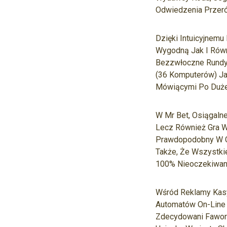
Odwiedzenia Przeró
Dzięki Intuicyjnemu 
Wygodną Jak I Równ
Bezzwłoczne Rundy 
(36 Komputerów) Jak
Mówiącymi Po Dużej
W Mr Bet, Osiągalne
Lecz Również Gra W
Prawdopodobny W Ca
Także, Że Wszystkie 
100% Nieoczekiwan
Wśród Reklamy Kasy
Automatów On-Line 
Zdecydowani Fawory