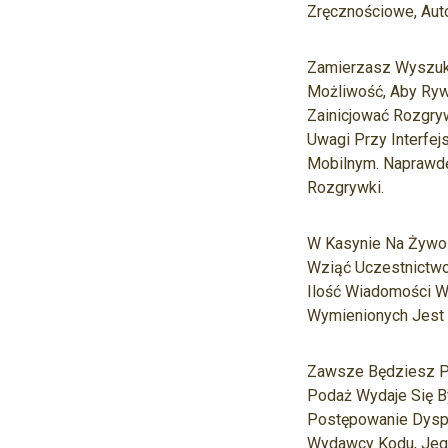
Zręcznościowe, Aut
Zamierzasz Wyszuka
Możliwość, Aby Ryw
Zainicjować Rozgry
Uwagi Przy Interfe
Mobilnym. Naprawdę
Rozgrywki.
W Kasynie Na Żywo M
Wziąć Uczestnictwo
Ilość Wiadomości W
Wymienionych Jest 
Zawsze Będziesz P
Podaż Wydaje Się B
Postępowanie Dyspo
Wydawcy Kodu, Jeg