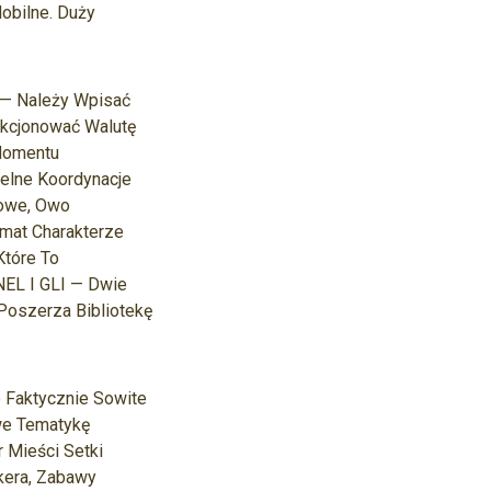
obilne. Duży
 — Należy Wpisać
kcjonować Walutę
 Momentu
elne Koordynacje
sowe, Owo
emat Charakterze
Które To
NEL I GLI — Dwie
Poszerza Bibliotekę
 Faktycznie Sowite
we Tematykę
 Mieści Setki
kera, Zabawy