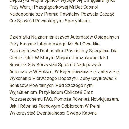
Depozytu. Wojna Spinów Wydaje Się Osiągalna Tylko
Przy Wersji Przeglądarkowej Mr.Bet Casino!
Najdogodniejszy Premia Powitalny Pozwala Zacząć
Grę Spośród Równoległymi Specyfikami.
Dziesiątki Najznamienitszych Automatów Osiągalnych
Przy Kasynie Internetowego Mr Bet Owe Nie
Zaakceptować Drobnostka. Posiadamy Specjalnie Dla
Ciebie Pilot, W Którym Miejscu Poszukiwać Jak I
Również Gdy Korzystać Spośród Najlepszych
Automatów W Polsce. W Rejestrowania Się, Zaleca Się
Wykonanie Pierwszego Depozytu, Żeby Użytkować Z
Bonusów Powitalnych. Pod Szczególnym
Wyjaśnieniom, Przykładom Obliczeń Oraz
Rozszerzonemu FAQ, Pomoże Również Nowicjuszem,
Jak I Również Fachowym Odbiorcom W Pełni
Wykorzystać Ewentualności Owego Kasyna.