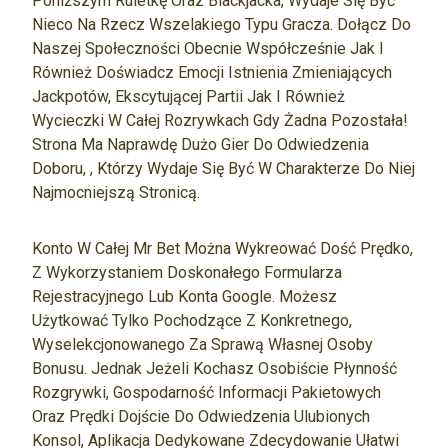
Poniższym Ruletkę Oraz Blackjacka, Wydaje Się Być
Nieco Na Rzecz Wszelakiego Typu Gracza. Dołącz Do
Naszej Społeczności Obecnie Współcześnie Jak I
Również Doświadcz Emocji Istnienia Zmieniających
Jackpotów, Ekscytującej Partii Jak I Również
Wycieczki W Całej Rozrywkach Gdy Żadna Pozostała!
Strona Ma Naprawdę Dużo Gier Do Odwiedzenia
Doboru, , Którzy Wydaje Się Być W Charakterze Do Niej
Najmocniejszą Stronicą.
Konto W Całej Mr Bet Można Wykreować Dość Prędko,
Z Wykorzystaniem Doskonałego Formularza
Rejestracyjnego Lub Konta Google. Możesz
Użytkować Tylko Pochodzące Z Konkretnego,
Wyselekcjonowanego Za Sprawą Własnej Osoby
Bonusu. Jednak Jeżeli Kochasz Osobiście Płynność
Rozgrywki, Gospodarność Informacji Pakietowych
Oraz Prędki Dojście Do Odwiedzenia Ulubionych
Konsol, Aplikacja Dedykowane Zdecydowanie Ułatwi