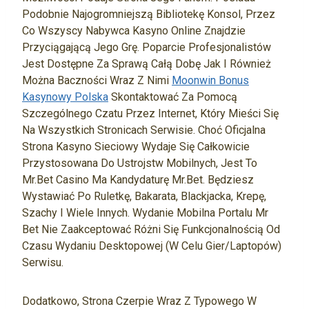
Podobnie Najogromniejszą Bibliotekę Konsol, Przez
Co Wszyscy Nabywca Kasyno Online Znajdzie
Przyciągającą Jego Grę. Poparcie Profesjonalistów
Jest Dostępne Za Sprawą Całą Dobę Jak I Również
Można Baczności Wraz Z Nimi
Moonwin Bonus
Kasynowy Polska
Skontaktować Za Pomocą
Szczególnego Czatu Przez Internet, Który Mieści Się
Na Wszystkich Stronicach Serwisie. Choć Oficjalna
Strona Kasyno Sieciowy Wydaje Się Całkowicie
Przystosowana Do Ustrojstw Mobilnych, Jest To
Mr.Bet Casino Ma Kandydaturę Mr.Bet. Będziesz
Wystawiać Po Ruletkę, Bakarata, Blackjacka, Krepę,
Szachy I Wiele Innych. Wydanie Mobilna Portalu Mr
Bet Nie Zaakceptować Różni Się Funkcjonalnością Od
Czasu Wydaniu Desktopowej (w Celu Gier/laptopów)
Serwisu.
Dodatkowo, Strona Czerpie Wraz Z Typowego W