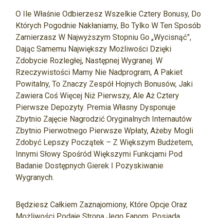
O Ile Właśnie Odbierzesz Wszelkie Cztery Bonusy, Do
Których Pogodnie Nakłaniamy, Bo Tylko W Ten Sposób
Zamierzasz W Najwyższym Stopniu Go „wycisnąć”,
Dając Samemu Największy Możliwości Dzięki
Zdobycie Rozległej, Następnej Wygranej. W
Rzeczywistości Mamy Nie Nadprogram, A Pakiet
Powitalny, To Znaczy Zespół Hojnych Bonusów, Jaki
Zawiera Coś Więcej Niż Pierwszy, Ale Aż Cztery
Pierwsze Depozyty. Premia Własny Dysponuje
Zbytnio Zajęcie Nagrodzić Oryginalnych Internautów
Zbytnio Pierwotnego Pierwsze Wpłaty, Ażeby Mogli
Zdobyć Lepszy Początek – Z Większym Budżetem,
Innymi Słowy Spośród Większymi Funkcjami Pod
Badanie Dostępnych Gierek I Pozyskiwanie
Wygranych.
Będziesz Całkiem Zaznajomiony, Które Opcje Oraz
Możliwości Podaje Strona Jego Fanom. Posiada