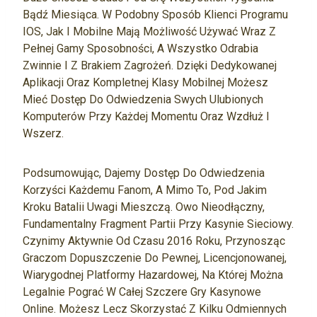
Bądź Miesiąca. W Podobny Sposób Klienci Programu
IOS, Jak I Mobilne Mają Możliwość Używać Wraz Z
Pełnej Gamy Sposobności, A Wszystko Odrabia
Zwinnie I Z Brakiem Zagrożeń. Dzięki Dedykowanej
Aplikacji Oraz Kompletnej Klasy Mobilnej Możesz
Mieć Dostęp Do Odwiedzenia Swych Ulubionych
Komputerów Przy Każdej Momentu Oraz Wzdłuż I
Wszerz.
Podsumowując, Dajemy Dostęp Do Odwiedzenia
Korzyści Każdemu Fanom, A Mimo To, Pod Jakim
Kroku Batalii Uwagi Mieszczą. Owo Nieodłączny,
Fundamentalny Fragment Partii Przy Kasynie Sieciowy.
Czynimy Aktywnie Od Czasu 2016 Roku, Przynosząc
Graczom Dopuszczenie Do Pewnej, Licencjonowanej,
Wiarygodnej Platformy Hazardowej, Na Której Można
Legalnie Pograć W Całej Szczere Gry Kasynowe
Online. Możesz Lecz Skorzystać Z Kilku Odmiennych