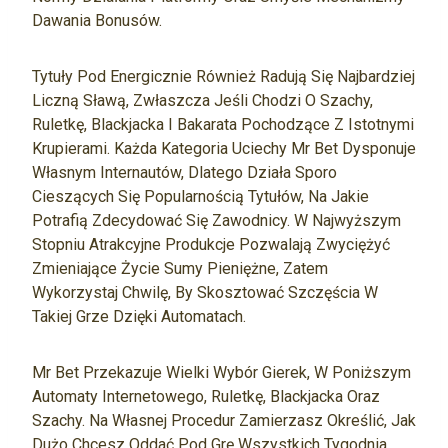
Dawania Bonusów.
Tytuły Pod Energicznie Również Radują Się Najbardziej
Liczną Sławą, Zwłaszcza Jeśli Chodzi O Szachy,
Ruletkę, Blackjacka I Bakarata Pochodzące Z Istotnymi
Krupierami. Każda Kategoria Uciechy Mr Bet Dysponuje
Własnym Internautów, Dlatego Działa Sporo
Cieszących Się Popularnością Tytułów, Na Jakie
Potrafią Zdecydować Się Zawodnicy. W Najwyższym
Stopniu Atrakcyjne Produkcje Pozwalają Zwyciężyć
Zmieniające Życie Sumy Pieniężne, Zatem
Wykorzystaj Chwilę, By Skosztować Szczęścia W
Takiej Grze Dzięki Automatach.
Mr Bet Przekazuje Wielki Wybór Gierek, W Poniższym
Automaty Internetowego, Ruletkę, Blackjacka Oraz
Szachy. Na Własnej Procedur Zamierzasz Określić, Jak
Dużo Chcesz Oddać Pod Grę Wszystkich Tygodnia