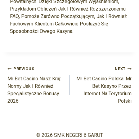
Powitalnych. Dzięki Szczegółowym Wyjaśnieniom,
Przykładom Obliczeń Jak I Również Rozszerzonemu
FAQ, Pomoże Zarówno Początkującym, Jak I Również
Fachowym Klientom Całkowicie Posłużyć Się
Sposobności Owego Kasyna.
Navigasi
PREVIOUS
NEXT
Pos
Mr Bet Casino Nasz Kraj:
Mr Bet Casino Polska: Mr
Normy Jak I Również
Bet Kasyno Przez
Specjalistyczne Bonusy
Internet Na Terytorium
2026
Polski
© 2026 SMK NEGERI 6 GARUT