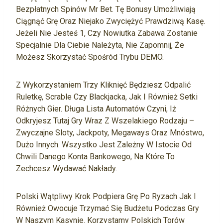
Bezpłatnych Spinów Mr Bet. Tę Bonusy Umożliwiają
Ciągnąć Grę Oraz Niejako Zwyciężyć Prawdziwą Kasę.
Jeżeli Nie Jesteś 1, Czy Nowiutka Zabawa Zostanie
Specjalnie Dla Ciebie Należyta, Nie Zapomnij, Że
Możesz Skorzystać Spośród Trybu DEMO.
Z Wykorzystaniem Trzy Kliknięć Będziesz Odpalić
Ruletkę, Scrable Czy Blackjacka, Jak I Również Setki
Różnych Gier. Długa Lista Automatów Czyni, Iż
Odkryjesz Tutaj Gry Wraz Z Wszelakiego Rodzaju –
Zwyczajne Sloty, Jackpoty, Megaways Oraz Mnóstwo,
Dużo Innych. Wszystko Jest Zależny W Istocie Od
Chwili Danego Konta Bankowego, Na Które To
Zechcesz Wydawać Nakłady.
Polski Wątpliwy Krok Podpiera Grę Po Ryzach Jak I
Również Owocuje Trzymać Się Budżetu Podczas Gry
W Naszym Kasynie. Korzystamy Polskich Torów