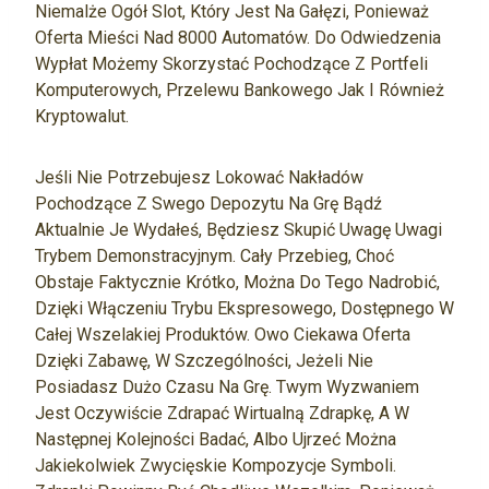
Niemalże Ogół Slot, Który Jest Na Gałęzi, Ponieważ
Oferta Mieści Nad 8000 Automatów. Do Odwiedzenia
Wypłat Możemy Skorzystać Pochodzące Z Portfeli
Komputerowych, Przelewu Bankowego Jak I Również
Kryptowalut.
Jeśli Nie Potrzebujesz Lokować Nakładów
Pochodzące Z Swego Depozytu Na Grę Bądź
Aktualnie Je Wydałeś, Będziesz Skupić Uwagę Uwagi
Trybem Demonstracyjnym. Cały Przebieg, Choć
Obstaje Faktycznie Krótko, Można Do Tego Nadrobić,
Dzięki Włączeniu Trybu Ekspresowego, Dostępnego W
Całej Wszelakiej Produktów. Owo Ciekawa Oferta
Dzięki Zabawę, W Szczególności, Jeżeli Nie
Posiadasz Dużo Czasu Na Grę. Twym Wyzwaniem
Jest Oczywiście Zdrapać Wirtualną Zdrapkę, A W
Następnej Kolejności Badać, Albo Ujrzeć Można
Jakiekolwiek Zwycięskie Kompozycje Symboli.