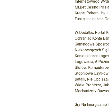
Internetowego Wyda
Mr.Bet Casino Posia
Krepę, Pokera Jak I
Funkcjonalnością O
W Dodatku, Portal 
Ochraniać Konta B
Gamingowe Spośród 
Niekończących Się 
Konieczności Logow
Logowania, A Późni
Slotów, Komputerów
Stopniowe Użytkowa
Batalii, Nie Obcią
Wiele Prostsza, Ja
Mechanizmy Dawani
Gry Na Energicznie 