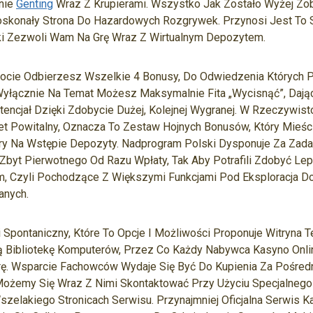
nie
Genting
Wraz Z Krupierami. Wszystko Jak Zostało Wyżej Zo
oskonały Strona Do Hazardowych Rozgrywek. Przynosi Jest To
ki Zezwoli Wam Na Grę Wraz Z Wirtualnym Depozytem.
cie Odbierzesz Wszelkie 4 Bonusy, Do Odwiedzenia Których 
yłącznie Na Temat Możesz Maksymalnie Fita „wycisnąć”, Dają
encjał Dzięki Zdobycie Dużej, Kolejnej Wygranej. W Rzeczywis
et Powitalny, Oznacza To Zestaw Hojnych Bonusów, Który Mieści
ery Na Wstępie Depozyty. Nadprogram Polski Dysponuje Za Zada
byt Pierwotnego Od Razu Wpłaty, Tak Aby Potrafili Zdobyć Lep
 Czyli Pochodzące Z Większymi Funkcjami Pod Eksploracja Do
anych.
Spontaniczny, Które To Opcje I Możliwości Proponuje Witryna T
 Bibliotekę Komputerów, Przez Co Każdy Nabywca Kasyno Onli
rę. Wsparcie Fachowców Wydaje Się Być Do Kupienia Za Pośred
Możemy Się Wraz Z Nimi Skontaktować Przy Użyciu Specjalnego 
szelakiego Stronicach Serwisu. Przynajmniej Oficjalna Serwis 