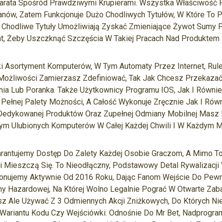
karata Spośród Prawdziwymi Krupierami. Wszystka Właściwość 
nów, Zatem Funkcjonuje Dużo Chodliwych Tytułów, W Które To 
ej Chodliwe Tytuły Umożliwiają Zyskać Zmieniające Żywot Sumy 
, Żeby Uszczknąć Szczęścia W Takiej Pracach Nad Produktem 
i Asortyment Komputerów, W Tym Automaty Przez Internet, Rule
 Możliwości Zamierzasz Zdefiniować, Tak Jak Chcesz Przekazać
ia Lub Poranka. Także Użytkownicy Programu IOS, Jak I Również
Pełnej Palety Możności, A Całość Wykonuje Zręcznie Jak I Rów
Dedykowanej Produktów Oraz Zupełnej Odmiany Mobilnej Masz
m Ulubionych Komputerów W Całej Każdej Chwili I W Każdym M
rantujemy Dostęp Do Zalety Każdej Osobie Graczom, A Mimo To
i Mieszczą Się. To Nieodłączny, Podstawowy Detal Rywalizacji
onujemy Aktywnie Od 2016 Roku, Dając Fanom Wejście Do Pewne
rmy Hazardowej, Na Której Wolno Legalnie Pograć W Otwarte Z
sz Ale Używać Z 3 Odmiennych Akcji Zniżkowych, Do Których N
ariantu Kodu Czy Wejściówki. Odnośnie Do Mr Bet, Nadprogra