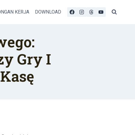
NGAN KERJA
DOWNLOAD
wego:
zy Gry I
 Kasę