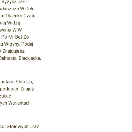
 Ryzyka Jak I
Zwłaszcza W Celu
em Okienko Czatu.
iej Widzą
iwania W W
 Po Mr Bet Ze
 Witryny. Podaj
y Znajdujesz
akarata, Blackjacka,
Listami SlotsUp,
Upodobań. Znajdź
zukać
ych Wariantach,
sol Stołowych Oraz