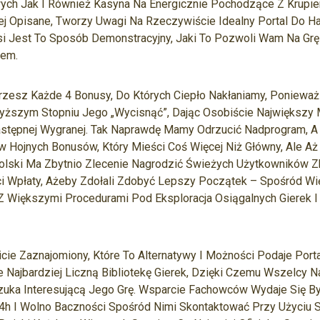
ch Jak I Również Kasyna Na Energicznie Pochodzące Z Krupier
ej Opisane, Tworzy Uwagi Na Rzeczywiście Idealny Portal Do 
i Jest To Sposób Demonstracyjny, Jaki To Pozwoli Wam Na Gr
tem.
erzesz Każde 4 Bonusy, Do Których Ciepło Nakłaniamy, Poniewa
ższym Stopniu Jego „wycisnąć”, Dając Osobiście Największy 
astępnej Wygranej. Tak Naprawdę Mamy Odrzucić Nadprogram, A 
w Hojnych Bonusów, Który Mieści Coś Więcej Niż Główny, Ale Aż
olski Ma Zbytnio Zlecenie Nagrodzić Świeżych Użytkowników Z
ci Wpłaty, Ażeby Zdołali Zdobyć Lepszy Początek – Spośród W
Z Większymi Procedurami Pod Eksploracja Osiągalnych Gierek I
ie Zaznajomiony, Które To Alternatywy I Możności Podaje Porta
 Najbardziej Liczną Bibliotekę Gierek, Dzięki Czemu Wszelcy
uka Interesującą Jego Grę. Wsparcie Fachowców Wydaje Się B
4h I Wolno Baczności Spośród Nimi Skontaktować Przy Użyciu 