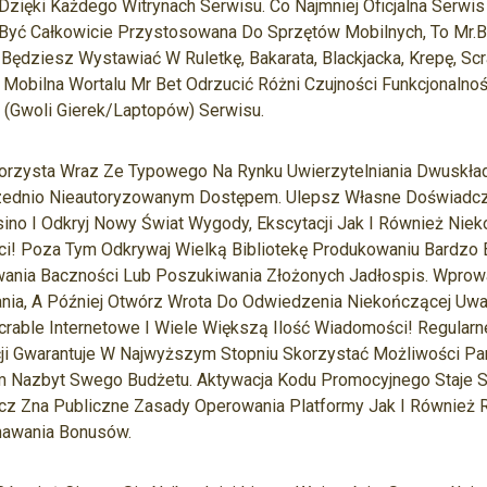
 Dzięki Każdego Witrynach Serwisu. Co Najmniej Oficjalna Serwi
ę Być Całkowicie Przystosowana Do Sprzętów Mobilnych, To Mr.
 Będziesz Wystawiać W Ruletkę, Bakarata, Blackjacka, Krepę, Scr
 Mobilna Wortalu Mr Bet Odrzucić Różni Czujności Funkcjonaln
 (gwoli Gierek/laptopów) Serwisu.
Korzysta Wraz Ze Typowego Na Rynku Uwierzytelniania Dwuskła
rzednio Nieautoryzowanym Dostępem. Ulepsz Własne Doświadc
sino I Odkryj Nowy Świat Wygody, Ekscytacji Jak I Również Nie
ci! Poza Tym Odkrywaj Wielką Bibliotekę Produkowaniu Bardzo 
ania Baczności Lub Poszukiwania Złożonych Jadłospis. Wpro
nia, A Później Otwórz Wrota Do Odwiedzenia Niekończącej Uwa
crable Internetowe I Wiele Większą Ilość Wiadomości! Regular
i Gwarantuje W Najwyższym Stopniu Skorzystać Możliwości Part
m Nazbyt Swego Budżetu. Aktywacja Kodu Promocyjnego Staje S
acz Zna Publiczne Zasady Operowania Platformy Jak I Również
awania Bonusów.