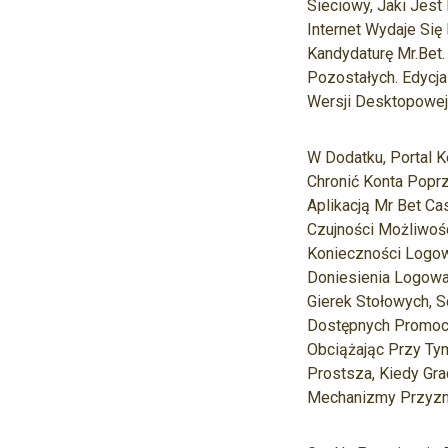
Sieciowy, Jaki Jest
Internet Wydaje Si
Kandydaturę Mr.Bet.
Pozostałych. Edycja
Wersji Desktopowej
W Dodatku, Portal 
Chronić Konta Pop
Aplikacją Mr Bet Ca
Czujności Możliwoś
Konieczności Logow
Doniesienia Logowa
Gierek Stołowych, S
Dostępnych Promocj
Obciążając Przy Ty
Prostsza, Kiedy Gr
Mechanizmy Przyzn