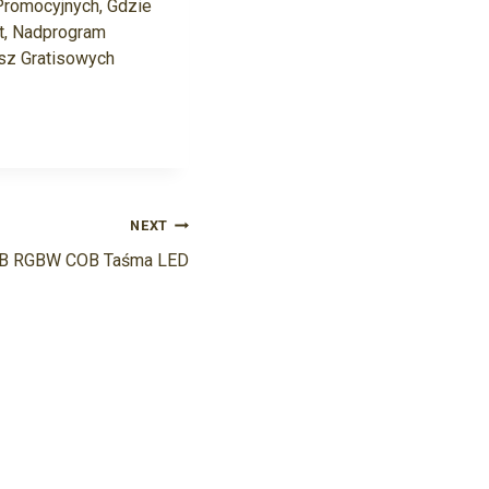
Promocyjnych, Gdzie
t, Nadprogram
sz Gratisowych
NEXT
GB RGBW COB Taśma LED