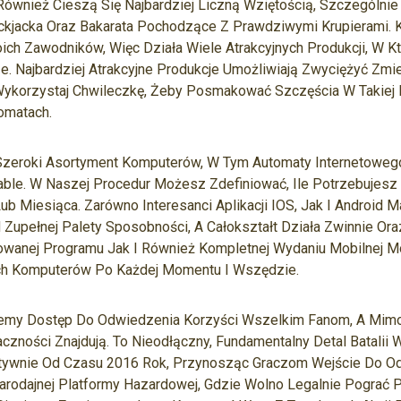
Również Cieszą Się Najbardziej Liczną Wziętością, Szczególni
ackjacka Oraz Bakarata Pochodzące Z Prawdziwymi Krupierami. 
ich Zawodników, Więc Działa Wiele Atrakcyjnych Produkcji, W K
 Najbardziej Atrakcyjne Produkcje Umożliwiają Zwyciężyć Zmien
ykorzystaj Chwileczkę, Żeby Posmakować Szczęścia W Takiej 
omatach.
Szeroki Asortyment Komputerów, W Tym Automaty Internetowego
rable. W Naszej Procedur Możesz Zdefiniować, Ile Potrzebujesz
b Miesiąca. Zarówno Interesanci Aplikacji IOS, Jak I Android 
Zupełnej Palety Sposobności, A Całokształt Działa Zwinnie Or
wanej Programu Jak I Również Kompletnej Wydaniu Mobilnej 
ch Komputerów Po Każdej Momentu I Wszędzie.
my Dostęp Do Odwiedzenia Korzyści Wszelkim Fanom, A Mimo 
aczności Znajdują. To Nieodłączny, Fundamentalny Detal Batalii 
ktywnie Od Czasu 2016 Rok, Przynosząc Graczom Wejście Do O
iarodajnej Platformy Hazardowej, Gdzie Wolno Legalnie Pograć 