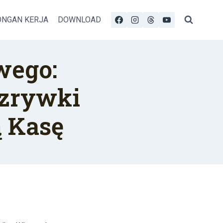
NGAN KERJA
DOWNLOAD
wego:
ozrywki
 Kasę