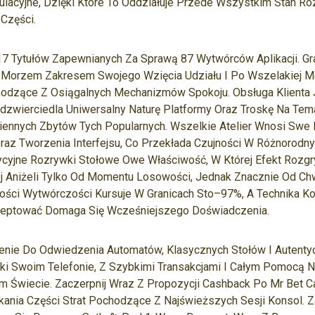
acyjne, Dzięki Które To Oddziałuje Przede Wszystkim Stan R
Części.
17 Tytułów Zapewnianych Za Sprawą 87 Wytwórców Aplikacji. G
 Morzem Zakresem Swojego Wzięcia Udziału I Po Wszelakiej 
odzące Z Osiągalnych Mechanizmów Spokoju. Obsługa Klienta 
 Odzwierciedla Uniwersalny Naturę Platformy Oraz Troskę Na Te
nnych Zbytów Tych Popularnych. Wszelkie Atelier Wnosi Swe
raz Tworzenia Interfejsu, Co Przekłada Czujności W Różnorodny
ycyjne Rozrywki Stołowe Owe Właściwość, W Której Efekt Rozgr
j Aniżeli Tylko Od Momentu Losowości, Jednak Znacznie Od Chw
lości Wytwórczości Kursuje W Granicach Sto–97%, A Technika Ko
kceptować Domaga Się Wcześniejszego Doświadczenia.
nie Do Odwiedzenia Automatów, Klasycznych Stołów I Autent
ki Swoim Telefonie, Z Szybkimi Transakcjami I Całym Pomocą 
m Świecie. Zaczerpnij Wraz Z Propozycji Cashback Po Mr Bet C
nia Części Strat Pochodzące Z Najświeższych Sesji Konsol. Za