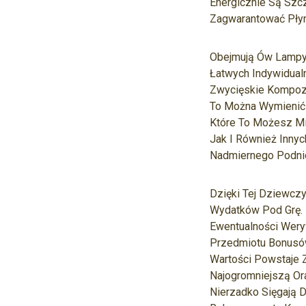
Energicznie Są Szcz
Zagwarantować Płyn
Obejmują Ów Lampy L
Łatwych Indywidual
Zwycięskie Kompozy
To Można Wymienić 
Które To Możesz Mi
Jak I Również Inny
Nadmiernego Podnie
Dzięki Tej Dziewcz
Wydatków Pod Grę. 
Ewentualności Wery
Przedmiotu Bonusów,
Wartości Powstaje 
Najogromniejszą Ora
Nierzadko Sięgają 