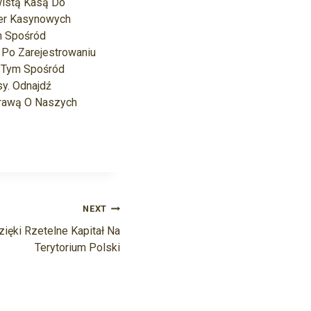
istą Kasą Do
ier Kasynowych
h Spośród
 Po Zarejestrowaniu
W Tym Spośród
y. Odnajdź
rawą O Naszych
NEXT
ięki Rzetelne Kapitał Na
Terytorium Polski