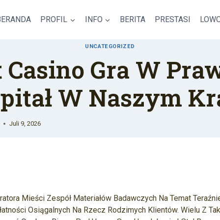
BERANDA
PROFIL
INFO
BERITA
PRESTASI
LOWO
UNCATEGORIZED
t Casino Gra W Pra
pitał W Naszym Kr
Juli 9, 2026
peratora Mieści Zespół Materiałów Badawczych Na Temat Teraźn
łatności Osiągalnych Na Rzecz Rodzimych Klientów. Wielu Z Ta