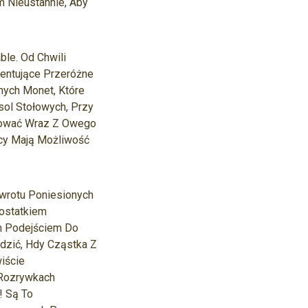
m Nieustannie, Aby
ble. Od Chwili
entujące Przeróżne
nych Monet, Które
ol Stołowych, Przy
tkować Wraz Z Owego
cy Mają Możliwość
Zwrotu Poniesionych
dostatkiem
im Podejściem Do
rdzić, Hdy Cząstka Z
iście
 Rozrywkach
! Są To