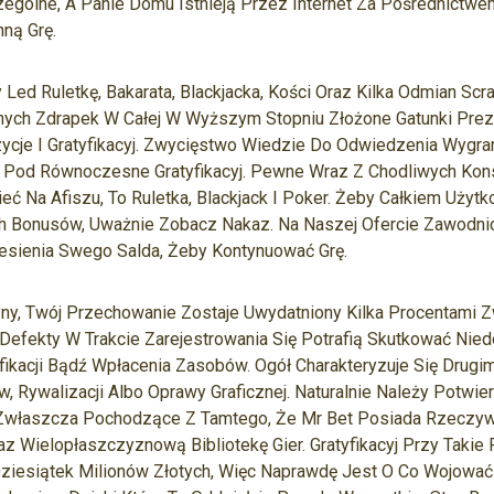
ególne, A Panie Domu Istnieją Przez Internet Za Pośrednictwe
ną Grę.
ed Ruletkę, Bakarata, Blackjacka, Kości Oraz Kilka Odmian Scra
nych Zdrapek W Całej W Wyższym Stopniu Złożone Gatunki Prez
cje I Gratyfikacyj. Zwycięstwo Wiedzie Do Odwiedzenia Wygra
Pod Równoczesne Gratyfikacyj. Pewne Wraz Z Chodliwych Kons
eć Na Afiszu, To Ruletka, Blackjack I Poker. Żeby Całkiem Uży
ch Bonusów, Uważnie Zobacz Nakaz. Na Naszej Ofercie Zawodni
sienia Swego Salda, Żeby Kontynuować Grę.
yny, Twój Przechowanie Zostaje Uwydatniony Kilka Procentami 
Defekty W Trakcie Zarejestrowania Się Potrafią Skutkować Nie
fikacji Bądź Wpłacenia Zasobów. Ogół Charakteryzuje Się Drug
 Rywalizacji Albo Oprawy Graficznej. Naturalnie Należy Potwie
Zwłaszcza Pochodzące Z Tamtego, Że Mr Bet Posiada Rzeczyw
z Wielopłaszczyznową Bibliotekę Gier. Gratyfikacyj Przy Takie
Dziesiątek Milionów Złotych, Więc Naprawdę Jest O Co Wojować