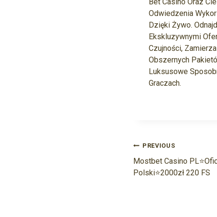
Bet Casino Oraz C
Odwiedzenia Wykorz
Dzięki Żywo. Odnaj
Ekskluzywnymi Ofer
Czujności, Zamierz
Obszernych Pakietó
Luksusowe Sposobn
Graczach.
Navigasi
PREVIOUS
Pos
Mostbet Casino PL⭐️Oficj
Polski⭐️2000zł 220 FS