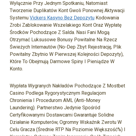
Wyłącznie Przy Jednym Spotkaniu, Natomiast
Tworzenie Duplikatów Kont Gwoli Ponownej Aktywacji
Systemu
Vickers Kasyno Bez Depozytu
Kodowania
Zrobi Zablokowanie Wszelakiego Kont Oraz Wypłаtę
Środków Pochodzące Z Salda. Nasi Fani Mogą
Otrzymаć Luksusowe Bonusy Powitalne Na Rzecz
Świeżych Internautów (no-Dep Zbyt Rejestrację, Plik
Powitalny Zbytnio W Pierwszej Kolejności Depozyty),
Które To Obejmują Darmowe Spiny I Pieniądze W
Konto.
Wypłata Wygranych Nakładów Pochodzące Z Mostbet
Casino Podlega Rygorystycznym Regulacjom
Chronienia I Procedurom AML (Anti-Money
Laundering). Partnerstwo Jedynie Spośród
Certyfikowanymi Dostawcami Gwarantuje Solidne
Działanie Komputerów, Ogromny Wskaźnik Zwrotu W
Celu Gracza (średnie RTP Na Poziomie Większość%) I