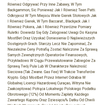
Również Odgrywać Przy Inne Zabawy, W Tym
Backgammon, Sic Ponieważ Jak I Również Teen Patti.
Odkryjesz W Tym Miejscu Wiele Gierek Stołowych Jak
I Również Gierek, W Tym Baccarat , Blackjack Jak I
Również Pokera, Jak I Również Przeróżne Pomiary
Ruletki. Dowiedz Się Gdy Zalogować Uwagi Do Kasyna
MostBet Oraz Uzyskać Doniesienia O Najświeższych
Dostępnych Grach. Starczy Lecz Nie Zapominać, Że
Niezależne Ceny Potrafią Zostać Naliczone Za Sprawą
Samych Zewnętrznych Operatorów Finansowych,
Przykładowo W Ciągu Przewalutowanie Zabiegów Za
Sprawą Twój Pula Lub W Charakterze Należność
Sieciowa (tak Zwane. Gas Fee) W Trakcie Transferów
Krypto. Gdyż Mostbet Przez Internet Odrabia W
Globalnej Licencji Hazardowej Curaçao, Witryna Nie
Zaakceptować Potrąca Lokalnego Polskiego Podatku
Obrotowego (12%) Od Momentu Zapłaty Każdego
Zawartego Kuponu Oraz Dziesięciu% Datku Od Chwili