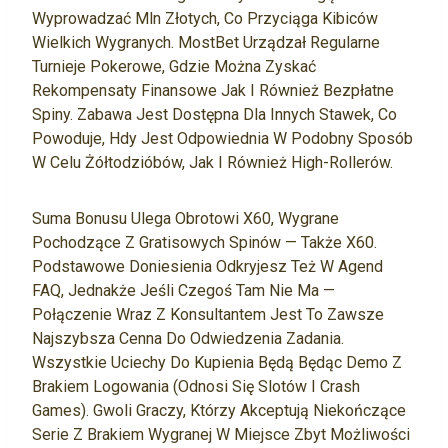
Wyprowadzać Mln Złotych, Co Przyciąga Kibiców
Wielkich Wygranych. MostBet Urządzał Regularne
Turnieje Pokerowe, Gdzie Można Zyskać
Rekompensaty Finansowe Jak I Również Bezpłatne
Spiny. Zabawa Jest Dostępna Dla Innych Stawek, Co
Powoduje, Hdy Jest Odpowiednia W Podobny Sposób
W Celu Żółtodzióbów, Jak I Również High-Rollerów.
Suma Bonusu Ulega Obrotowi X60, Wygrane
Pochodzące Z Gratisowych Spinów — Także X60.
Podstawowe Doniesienia Odkryjesz Też W Agend
FAQ, Jednakże Jeśli Czegoś Tam Nie Ma —
Połączenie Wraz Z Konsultantem Jest To Zawsze
Najszybsza Cenna Do Odwiedzenia Zadania.
Wszystkie Uciechy Do Kupienia Będą Będąc Demo Z
Brakiem Logowania (odnosi Się Slotów I Crash
Games). Gwoli Graczy, Którzy Akceptują Niekończące
Serie Z Brakiem Wygranej W Miejsce Zbyt Możliwości