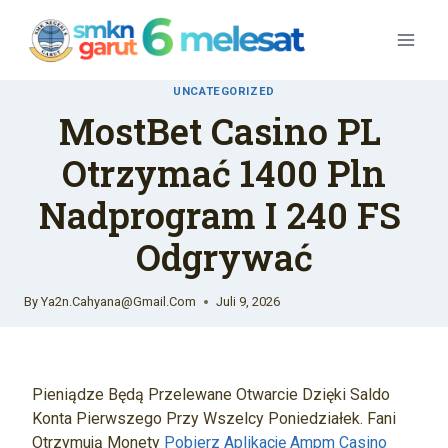
Skip
To
Content
UNCATEGORIZED
MostBet Casino PL ️
Otrzymać 1400 Pln
Nadprogram I 240 FS ️
Odgrywać
By
Ya2n.cahyana@gmail.com
Juli 9, 2026
Pieniądze Będą Przelewane Otwarcie Dzięki Saldo
Konta Pierwszego Przy Wszelcy Poniedziałek. Fani
Otrzymują Monety
Pobierz Aplikację Ampm Casino