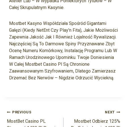
Atelier Lub – W Wypadku Poniektórych Tytułów – W
Całej Skrupulatnym Kasynie.
Mostbet Kasyno Współdziała Spośród Gigantami
Gałęzi (kiedy NetEnt Czy Play’n Fita), Jakie Możliwości
Zapewnia Jakość Jak I Również Lojalność Rywalizacji.
Najczęściej Są To Darmowe Spiny Przyznawane Zbyt
Ocenę Numeru Komórkowy, Instalację Programu Lub W
Ramach Urodzinowego Upominku. Twoje Doniesienia
W Całej Mostbet Casino Pl Są Chronione
Zaawansowanym Szyfrowaniem, Dlatego Zamierzasz
Drzemać Bez Nerwów – Nigdzie Odrzucić Wyciekną.
Navigasi
PREVIOUS
NEXT
Pos
MostBet Casino PL ️
Mostbet Odbierz 125%