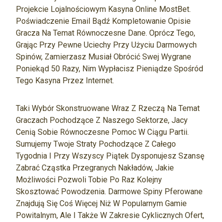
Projekcie Lojalnościowym Kasyna Online MostBet.
Poświadczenie Email Bądź Kompletowanie Opisie
Gracza Na Temat Równoczesne Dane. Oprócz Tego,
Grając Przy Pewne Uciechy Przy Użyciu Darmowych
Spinów, Zamierzasz Musiał Obrócić Swej Wygrane
Poniekąd 50 Razy, Nim Wypłacisz Pieniądze Spośród
Tego Kasyna Przez Internet.
Taki Wybór Skonstruowane Wraz Z Rzeczą Na Temat
Graczach Pochodzące Z Naszego Sektorze, Jacy
Cenią Sobie Równoczesne Pomoc W Ciągu Partii.
Sumujemy Twoje Straty Pochodzące Z Całego
Tygodnia I Przy Wszyscy Piątek Dysponujesz Szansę
Zabrać Cząstka Przegranych Nakładów, Jakie
Możliwości Pozwoli Tobie Po Raz Kolejny
Skosztować Powodzenia. Darmowe Spiny Pferowane
Znajdują Się Coś Więcej Niż W Popularnym Gamie
Powitalnym, Ale I Także W Zakresie Cyklicznych Ofert,