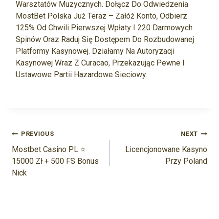
Warsztatów Muzycznych. Dołącz Do Odwiedzenia
MostBet Polska Już Teraz – Załóż Konto, Odbierz
125% Od Chwili Pierwszej Wpłaty I 220 Darmowych
Spinów Oraz Raduj Się Dostępem Do Rozbudowanej
Platformy Kasynowej. Działamy Na Autoryzacji
Kasynowej Wraz Z Curacao, Przekazując Pewne I
Ustawowe Partii Hazardowe Sieciowy.
Navigasi
PREVIOUS
NEXT
Pos
Mostbet Casino PL ⭐
Licencjonowane Kasyno
15000 Zł + 500 FS Bonus
Przy Poland
Nick