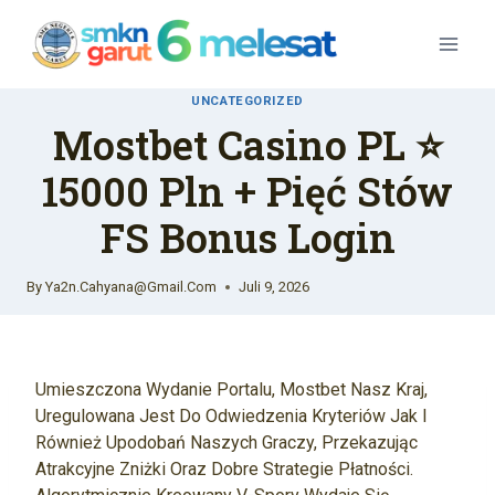
Skip
To
Content
UNCATEGORIZED
Mostbet Casino PL ⭐
15000 Pln + Pięć Stów
FS Bonus Login
By
Ya2n.cahyana@gmail.com
Juli 9, 2026
Umieszczona Wydanie Portalu, Mostbet Nasz Kraj,
Uregulowana Jest Do Odwiedzenia Kryteriów Jak I
Również Upodobań Naszych Graczy, Przekazując
Atrakcyjne Zniżki Oraz Dobre Strategie Płatności.