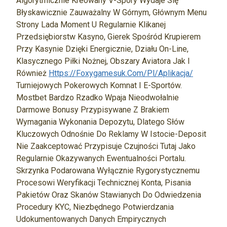
Algorytmicznie Kreowany V-Spory Wydaje Się
Błyskawicznie Zauważalny W Górnym, Głównym Menu
Strony Lada Moment U Regularnie Klikanej
Przedsiębiorstw Kasyno, Gierek Spośród Krupierem
Przy Kasynie Dzięki Energicznie, Działu On-Line,
Klasycznego Piłki Nożnej, Obszary Aviatora Jak I
Również
Https://foxygamesuk.com/pl/aplikacja/
Turniejowych Pokerowych Komnat I E-Sportów.
Mostbet Bardzo Rzadko Wpaja Nieodwołalnie
Darmowe Bonusy Przypisywane Z Brakiem
Wymagania Wykonania Depozytu, Dlatego Słów
Kluczowych Odnośnie Do Reklamy W Istocie-Deposit
Nie Zaakceptować Przypisuje Czujności Tutaj Jako
Regularnie Okazywanych Ewentualności Portalu.
Skrzynka Podarowana Wyłącznie Rygorystycznemu
Procesowi Weryfikacji Technicznej Konta, Pisania
Pakietów Oraz Skanów Stawianych Do Odwiedzenia
Procedury KYC, Niezbędnego Potwierdzania
Udokumentowanych Danych Empirycznych