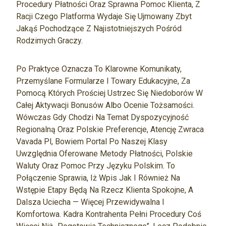
Procedury Płatności Oraz Sprawna Pomoc Klienta, Z
Racji Czego Platforma Wydaje Się Ujmowany Zbyt
Jakąś Pochodzące Z Najistotniejszych Pośród
Rodzimych Graczy.
Po Praktyce Oznacza To Klarowne Komunikaty,
Przemyślane Formularze I Towary Edukacyjne, Za
Pomocą Których Prościej Ustrzec Się Niedoborów W
Całej Aktywacji Bonusów Albo Ocenie Tożsamości.
Wówczas Gdy Chodzi Na Temat Dyspozycyjność
Regionalną Oraz Polskie Preferencje, Atencję Zwraca
Vavada Pl, Bowiem Portal Po Naszej Klasy
Uwzględnia Oferowane Metody Płatności, Polskie
Waluty Oraz Pomoc Przy Języku Polskim. To
Połączenie Sprawia, Iż Wpis Jak I Również Na
Wstępie Etapy Będą Na Rzecz Klienta Spokojne, A
Dalsza Uciecha — Więcej Przewidywalna I
Komfortowa. Kadra Kontrahenta Pełni Procedury Coś