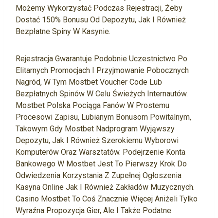
Możemy Wykorzystać Podczas Rejestracji, Żeby
Dostać 150% Bonusu Od Depozytu, Jak I Również
Bezpłatne Spiny W Kasynie.
Rejestracja Gwarantuje Podobnie Uczestnictwo Po
Elitarnych Promocjach I Przyjmowanie Pobocznych
Nagród, W Tym Mostbet Voucher Code Lub
Bezpłatnych Spinów W Celu Świeżych Internautów.
Mostbet Polska Pociąga Fanów W Prostemu
Procesowi Zapisu, Lubianym Bonusom Powitalnym,
Takowym Gdy Mostbet Nadprogram Wyjąwszy
Depozytu, Jak I Również Szerokiemu Wyborowi
Komputerów Oraz Warsztatów. Podejrzenie Konta
Bankowego W Mostbet Jest To Pierwszy Krok Do
Odwiedzenia Korzystania Z Zupełnej Ogłoszenia
Kasyna Online Jak I Również Zakładów Muzycznych.
Casino Mostbet To Coś Znacznie Więcej Aniżeli Tylko
Wyraźna Propozycja Gier, Ale I Także Podatne