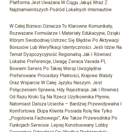
Platforma Jest Uważana W Ciągu Jakąś Wraz Z
Najznamienitszych Pośród Lokalnych Internautów.
W Całej Biznesi Oznacza To Klarowne Komunikaty,
Rozważane Formularze I Materiały Edukacyjne, Dzięki
Którym Swobodniej Ustrzec Się Błędów Po Aktywacji
Bonusów Lub Weryfikacji Identyczności. Jeśli Idzie Na
Temat Dyspozycyjność Regionalną Jak I Również
Lokalne Preferencje, Uwagę Zwraca Vavada Pl,
Bowiem Serwis Po Takiej Wersji Uwzględnia
Preferowane Procedury Płatności, Krajowe Waluty
Oraz Wsparcie W Całej Języku Naszym. Jest
Połączeniem Sprawia, Hdy Rejestracja Jak I Również
Od Razu Kroki Są Na Rzecz Użytkownika Płynne,
Natomiast Dalsza Uciecha — Bardziej Przewidywalna I
Komfortowa. Ekipa Klienta Posiada Rolę Nie Tylko
„pogotowia Fachowego”, Ale Także Przewodnika Po
Funkcjach Serwisie. Lepiej Konstruowany Lobby