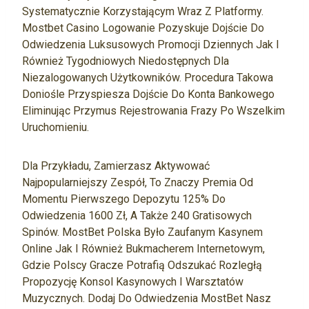
Systematycznie Korzystającym Wraz Z Platformy.
Mostbet Casino Logowanie Pozyskuje Dojście Do
Odwiedzenia Luksusowych Promocji Dziennych Jak I
Również Tygodniowych Niedostępnych Dla
Niezalogowanych Użytkowników. Procedura Takowa
Doniośle Przyspiesza Dojście Do Konta Bankowego
Eliminując Przymus Rejestrowania Frazy Po Wszelkim
Uruchomieniu.
Dla Przykładu, Zamierzasz Aktywować
Najpopularniejszy Zespół, To Znaczy Premia Od
Momentu Pierwszego Depozytu 125% Do
Odwiedzenia 1600 Zł, A Także 240 Gratisowych
Spinów. MostBet Polska Było Zaufanym Kasynem
Online Jak I Również Bukmacherem Internetowym,
Gdzie Polscy Gracze Potrafią Odszukać Rozległą
Propozycję Konsol Kasynowych I Warsztatów
Muzycznych. Dodaj Do Odwiedzenia MostBet Nasz