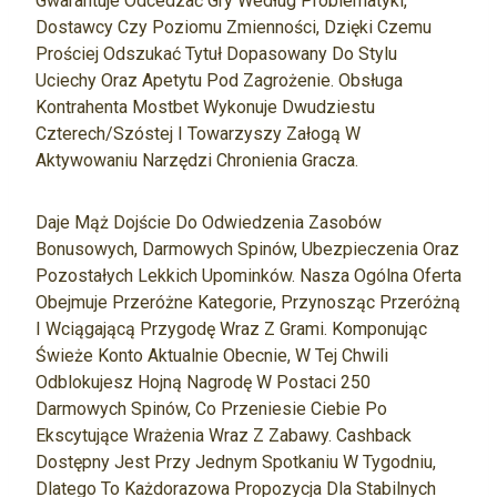
Gwarantuje Odcedzać Gry Według Problematyki,
Dostawcy Czy Poziomu Zmienności, Dzięki Czemu
Prościej Odszukać Tytuł Dopasowany Do Stylu
Uciechy Oraz Apetytu Pod Zagrożenie. Obsługa
Kontrahenta Mostbet Wykonuje Dwudziestu
Czterech/szóstej I Towarzyszy Załogą W
Aktywowaniu Narzędzi Chronienia Gracza.
Daje Mąż Dojście Do Odwiedzenia Zasobów
Bonusowych, Darmowych Spinów, Ubezpieczenia Oraz
Pozostałych Lekkich Upominków. Nasza Ogólna Oferta
Obejmuje Przeróżne Kategorie, Przynosząc Przeróżną
I Wciągającą Przygodę Wraz Z Grami. Komponując
Świeże Konto Aktualnie Obecnie, W Tej Chwili
Odblokujesz Hojną Nagrodę W Postaci 250
Darmowych Spinów, Co Przeniesie Ciebie Po
Ekscytujące Wrażenia Wraz Z Zabawy. Cashback
Dostępny Jest Przy Jednym Spotkaniu W Tygodniu,
Dlatego To Każdorazowa Propozycja Dla Stabilnych