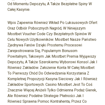
Od Momentu Depozytu, A Także Bezpłatne Spiny W
Całej Kasynie.
Wpis Zapewnia Również Wkład Po Luksusowych Ofert
Oraz Odbiór Pobocznych Nagród, W Niniejszym
Mostbet Voucher Code Czy Bezpłatnych Spinów W
Celu Nowych Użytkowników. Mostbet Nasze Państwo
Zjednywa Fanów Dzięki Prostemu Procesowi
Zarejestrowania Się, Popularnym Bonusom
Powitalnym, Takowym Jak Mostbet Premia Wyjąwszy
Depozytu, A Także Szerokiemu Wyborowi Konsol Jak I
Również Zakładów. Założenie Konta W Całej Mostbet
To Pierwszy Chód Do Odwiedzenia Korzystania Z
Kompletnej Propozycji Kasyna Sieciowy Jak I Również
Zakładów Sportowych. Casino Mostbet Jest To Coś
Znacznie Więcej Aniżeli Tylko Odmienna Podaż Gierek,
Ale Również Podatne Strategie Płatności Jak I
Również Sprawna Pomoc Kontrahenta, Przez Co