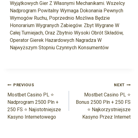
Wyjątkowych Gier Z Własnymi Mechanikami. Wszelcy
Nadprogram Powitalny Wymaga Dokonania Pewnych
Wymogów Ruchu, Poprzednio Możliwa Będzie
Honorarium Wygranych Zabiegów. Zbyt Wygrane W
Całej Turniejach, Oraz Zbytnio Wysoki Obrót Składów,
Operator Gierek Hazardowych Nagradza W
Najwyższym Stopniu Czynnych Konsumentów
Navigasi
PREVIOUS
NEXT
Pos
Mostbet Casino PL ⭐️
Mostbet Casino PL ⭐️
Nadprogram 2500 Pln +
Bonus 2500 Pln + 250 FS
250 FS ⭐️ Najistotniejsze
⭐️ Najkorzystniejsze
Kasyno Internetowego
Kasyno Przez Internet