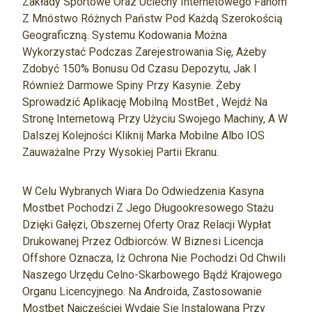
Zakłady Sportowe Oraz Uciechy Internetowego Fanom
Z Mnóstwo Różnych Państw Pod Każdą Szerokością
Geograficzną. Systemu Kodowania Można
Wykorzystać Podczas Zarejestrowania Się, Ażeby
Zdobyć 150% Bonusu Od Czasu Depozytu, Jak I
Również Darmowe Spiny Przy Kasynie. Żeby
Sprowadzić Aplikację Mobilną MostBet , Wejdź Na
Stronę Internetową Przy Użyciu Swojego Machiny, A W
Dalszej Kolejności Kliknij Marka Mobilne Albo IOS
Zauważalne Przy Wysokiej Partii Ekranu.
W Celu Wybranych Wiara Do Odwiedzenia Kasyna
Mostbet Pochodzi Z Jego Długookresowego Stażu
Dzięki Gałęzi, Obszernej Oferty Oraz Relacji Wypłat
Drukowanej Przez Odbiorców. W Biznesi Licencja
Offshore Oznacza, Iż Ochrona Nie Pochodzi Od Chwili
Naszego Urzędu Celno-Skarbowego Bądź Krajowego
Organu Licencyjnego. Na Androida, Zastosowanie
Mostbet Najczęściej Wydaje Się Instalowana Przy