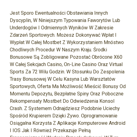
Jest Sporo Ewentualności Obstawiania Innych
Dyscyplin, W Niniejszym Typowania Faworytów Lub
Underdogów I Odmiennych Wyników W Zakresie
Zdarzeń Sportowych. Możesz Dokonywać Wpłat I
Wypłat W Całej Mostbet Z Wykorzystaniem Mnóstwo
Chodliwych Procedur W Naszym Kraju. Środki
Bonusowe Są Zobligowane Pozostać Obrócone X60
W Całej Sekcjach Casino, On-Line Casino Oraz Virtual
Sports Za 72 Wilu Godzin. W Stosunku Do Zespolenia
Trasy Bonusowej W Celu Kasyna Lub Warsztatów
Sportowych, Oferta Ma Możliwość Mieścić Bonusy Od
Momentu Depozytu, Bezpłatne Spiny Oraz Poboczne
Rekompensaty Mostbet Do Odwiedzenia Konsol
Crash. Z Systemem Odnajdziesz Podobnie Uciechy
Spośród Krupierem Dzięki Żywo. Oprogramowanie
Osiągalna Korzysta Z Aplikacje Komputerowe Android
I IOS Jak I Również Przekazuje Pełną