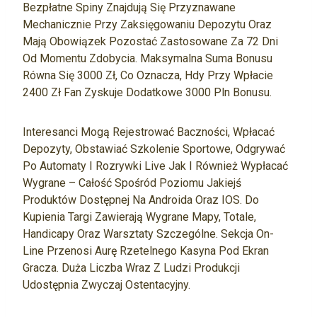
Bezpłatne Spiny Znajdują Się Przyznawane
Mechanicznie Przy Zaksięgowaniu Depozytu Oraz
Mają Obowiązek Pozostać Zastosowane Za 72 Dni
Od Momentu Zdobycia. Maksymalna Suma Bonusu
Równa Się 3000 Zł, Co Oznacza, Hdy Przy Wpłacie
2400 Zł Fan Zyskuje Dodatkowe 3000 Pln Bonusu.
Interesanci Mogą Rejestrować Baczności, Wpłacać
Depozyty, Obstawiać Szkolenie Sportowe, Odgrywać
Po Automaty I Rozrywki Live Jak I Również Wypłacać
Wygrane – Całość Spośród Poziomu Jakiejś
Produktów Dostępnej Na Androida Oraz IOS. Do
Kupienia Targi Zawierają Wygrane Mapy, Totale,
Handicapy Oraz Warsztaty Szczególne. Sekcja On-
Line Przenosi Aurę Rzetelnego Kasyna Pod Ekran
Gracza. Duża Liczba Wraz Z Ludzi Produkcji
Udostępnia Zwyczaj Ostentacyjny.