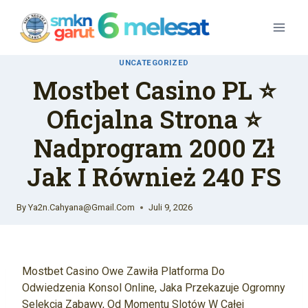
Skip
To
Content
UNCATEGORIZED
Mostbet Casino PL ⭐️
Oficjalna Strona ⭐️
Nadprogram 2000 Zł
Jak I Również 240 FS
By
Ya2n.cahyana@gmail.com
Juli 9, 2026
Mostbet Casino Owe Zawiła Platforma Do
Odwiedzenia Konsol Online, Jaka Przekazuje Ogromny
Selekcja Zabawy, Od Momentu Slotów W Całej