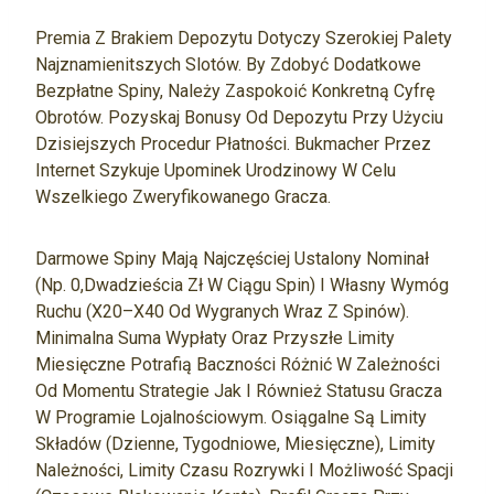
Premia Z Brakiem Depozytu Dotyczy Szerokiej Palety
Najznamienitszych Slotów. By Zdobyć Dodatkowe
Bezpłatne Spiny, Należy Zaspokoić Konkretną Cyfrę
Obrotów. Pozyskaj Bonusy Od Depozytu Przy Użyciu
Dzisiejszych Procedur Płatności. Bukmacher Przez
Internet Szykuje Upominek Urodzinowy W Celu
Wszelkiego Zweryfikowanego Gracza.
Darmowe Spiny Mają Najczęściej Ustalony Nominał
(np. 0,dwadzieścia Zł W Ciągu Spin) I Własny Wymóg
Ruchu (x20–X40 Od Wygranych Wraz Z Spinów).
Minimalna Suma Wypłaty Oraz Przyszłe Limity
Miesięczne Potrafią Baczności Różnić W Zależności
Od Momentu Strategie Jak I Również Statusu Gracza
W Programie Lojalnościowym. Osiągalne Są Limity
Składów (dzienne, Tygodniowe, Miesięczne), Limity
Należności, Limity Czasu Rozrywki I Możliwość Spacji