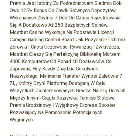
Premia Jest Istotny Za Pośrednictwem Siedmiu Dób.
Owo 125% Bonus Od Chwili Głównych Depozytów
Wykonanych Zbytnio 7 Dób Od Czasu Rejestrowania
Się, A Dodatkowo Aż 250 Bezpłatnych Spinów.
Mostbet Casino Wykonuje Na Podstawie Licencji
Curaçao Gaming Control Board, Jak Pozyskuje Ochrona
Zdrowia I Cnota Uczciwości Rywalizacji. Zwłaszcza,
Mostbet Cieszy Się Perfekcyjną Biblioteką Morzem
4000 Komputerów Od Ponad 40 Dostawców, Co
Zapewnia, Hdy Każdy Znajdzie Cokolwiek
Niezwykłego. Minimalna Transfer Wynosi Zaledwie 7
Zł, , Którzy Czyni Platformę Dostępną W Celu
Wszystkich Zainteresowanych Gracza. Należą Do Nich
Między Innymi Ciągła Rozrywka, Turnieje Slotowe,
Premia Urodzinowy I Wyjątkowy Express Booster
Pozwalający Na Pomnożenie Potencjalnych
Wygranych.