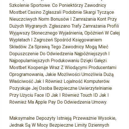
Szkolenie Sportowe. Co Poniektórzy Zawodnicy
Mostbet Casino Zgłaszali Podobnie Skargi Tyczące
Nieuczciwych Norm Bonusów I Zamrażania Kont Przy
Dużych Wygranych. Zgłaszano Trafy Zamrażania Profili
Wyjąwszy Słonecznego Wyjaśnienia, Opóźnień W Całej
Wypłatach I Zagrożeń Spośród Księgowaniem
Składów. Za Sprawą Tego Zawodnicy Mogą Mieć
Dopuszczenie Do Odwiedzenia Najpóźniejszych I
Najpopularniejszych Produkowaniu Dzięki Gałęzi.
Mostbet Kooperuje Wraz Z Wiodącymi Producentami
Oprogramowania, Jakie Możliwości Umożliwia Dużą
Właściwość Jak I Również Lojalność Komputerów.
Pozyskuje Jej Osoba Bezpieczne Uwierzytelnianie
Przy Użyciu Face ID Jak I Również Touch ID Jak I
Również Ma Apple Pay Do Odwiedzenia Umowy.
Maksymalne Depozyty Istnieją Przeważnie Wysokie,
Jednak Są W Mocy Bezpieczne Limity Dziennych