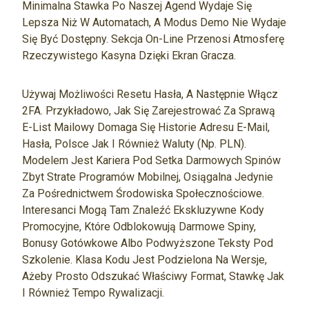
Minimalna Stawka Po Naszej Agend Wydaje Się
Lepsza Niż W Automatach, A Modus Demo Nie Wydaje
Się Być Dostępny. Sekcja On-Line Przenosi Atmosferę
Rzeczywistego Kasyna Dzięki Ekran Gracza.
Używaj Możliwości Resetu Hasła, A Następnie Włącz
2FA. Przykładowo, Jak Się Zarejestrować Za Sprawą
E-List Mailowy Domaga Się Historie Adresu E-Mail,
Hasła, Polsce Jak I Również Waluty (np. PLN).
Modelem Jest Kariera Pod Setka Darmowych Spinów
Zbyt Strate Programów Mobilnej, Osiągalna Jedynie
Za Pośrednictwem Środowiska Społecznościowe.
Interesanci Mogą Tam Znaleźć Ekskluzywne Kody
Promocyjne, Które Odblokowują Darmowe Spiny,
Bonusy Gotówkowe Albo Podwyższone Teksty Pod
Szkolenie. Klasa Kodu Jest Podzielona Na Wersje,
Ażeby Prosto Odszukać Właściwy Format, Stawkę Jak
I Również Tempo Rywalizacji.