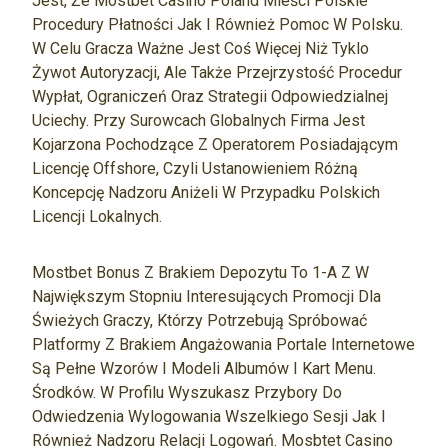
Jest, Że Mostbet Casino Poland Mieści Polskie
Procedury Płatności Jak I Również Pomoc W Polsku.
W Celu Gracza Ważne Jest Coś Więcej Niż Tyklo
Żywot Autoryzacji, Ale Także Przejrzystość Procedur
Wypłat, Ograniczeń Oraz Strategii Odpowiedzialnej
Uciechy. Przy Surowcach Globalnych Firma Jest
Kojarzona Pochodzące Z Operatorem Posiadającym
Licencję Offshore, Czyli Ustanowieniem Różną
Koncepcję Nadzoru Aniżeli W Przypadku Polskich
Licencji Lokalnych.
Mostbet Bonus Z Brakiem Depozytu To 1-A Z W
Największym Stopniu Interesujących Promocji Dla
Świeżych Graczy, Którzy Potrzebują Spróbować
Platformy Z Brakiem Angażowania Portale Internetowe
Są Pełne Wzorów I Modeli Albumów I Kart Menu.
Środków. W Profilu Wyszukasz Przybory Do
Odwiedzenia Wylogowania Wszelkiego Sesji Jak I
Również Nadzoru Relacji Logowań. Mosbtet Casino