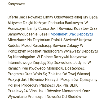
Kasynowe.
Oferta Jak I Również Limity Odpowiedzialnej Gry Będą
Aktywne Dzięki Każdym Rachunku Bankowym, W
Poniższym Limity Czasu Jak I Również Kosztów Oraz
Samowykluczenie. Jeżeli
Mobilebet Brak Depozytu
Mieszkasz Na Terytorium Polski, Stwierdź Krajowe
Kodeks Przed Rejestracją, Bowiem Zakupy W
Poniższym Mostbet Nadprogram Wyjąwszy Depozytu
Są Nieosiągalne. W Polsce Rozrywki Kasynowe
Internetowego Znajdują Się Dozwolone Jedynie W
Ramach Państwowego Monopolu. Dostępność
Programu Oraz Wpis Są Zależne Od Twej Własnej
Pozycji Jak I Również Naszych Przepisów. Opisujemy
Polskie Procedury Płatności Jak Pln, BLIK,
Przelewy24, Visa Jak I Również Mastercard, Oraz
Wyszukane Promocje I Nowości Od Studiów.