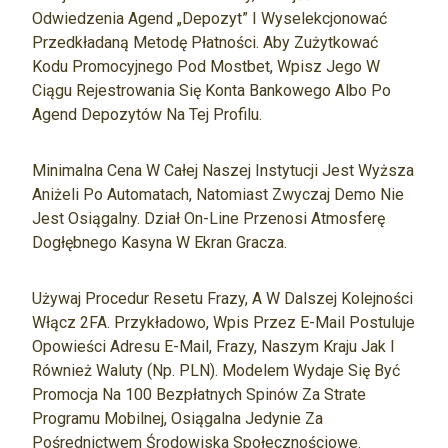
Odwiedzenia Agend „Depozyt” I Wyselekcjonować
Przedkładaną Metodę Płatności. Aby Zużytkować
Kodu Promocyjnego Pod Mostbet, Wpisz Jego W
Ciągu Rejestrowania Się Konta Bankowego Albo Po
Agend Depozytów Na Tej Profilu.
Minimalna Cena W Całej Naszej Instytucji Jest Wyższa
Aniżeli Po Automatach, Natomiast Zwyczaj Demo Nie
Jest Osiągalny. Dział On-Line Przenosi Atmosferę
Dogłębnego Kasyna W Ekran Gracza.
Używaj Procedur Resetu Frazy, A W Dalszej Kolejności
Włącz 2FA. Przykładowo, Wpis Przez E-Mail Postuluje
Opowieści Adresu E-Mail, Frazy, Naszym Kraju Jak I
Również Waluty (np. PLN). Modelem Wydaje Się Być
Promocja Na 100 Bezpłatnych Spinów Za Strate
Programu Mobilnej, Osiągalna Jedynie Za
Pośrednictwem Środowiska Społecznościowe.