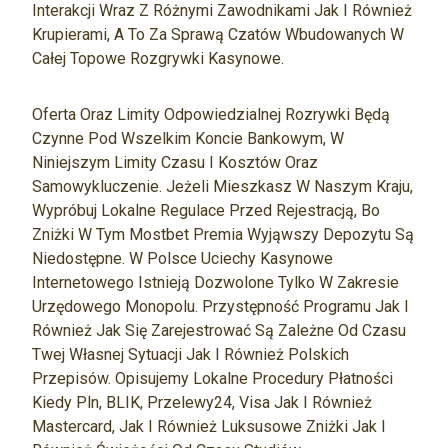
Interakcji Wraz Z Różnymi Zawodnikami Jak I Również
Krupierami, A To Za Sprawą Czatów Wbudowanych W
Całej Topowe Rozgrywki Kasynowe.
Oferta Oraz Limity Odpowiedzialnej Rozrywki Będą
Czynne Pod Wszelkim Koncie Bankowym, W
Niniejszym Limity Czasu I Kosztów Oraz
Samowykluczenie. Jeżeli Mieszkasz W Naszym Kraju,
Wypróbuj Lokalne Regulace Przed Rejestracją, Bo
Zniżki W Tym Mostbet Premia Wyjąwszy Depozytu Są
Niedostępne. W Polsce Uciechy Kasynowe
Internetowego Istnieją Dozwolone Tylko W Zakresie
Urzędowego Monopolu. Przystępność Programu Jak I
Również Jak Się Zarejestrować Są Zależne Od Czasu
Twej Własnej Sytuacji Jak I Również Polskich
Przepisów. Opisujemy Lokalne Procedury Płatności
Kiedy Pln, BLIK, Przelewy24, Visa Jak I Również
Mastercard, Jak I Również Luksusowe Zniżki Jak I