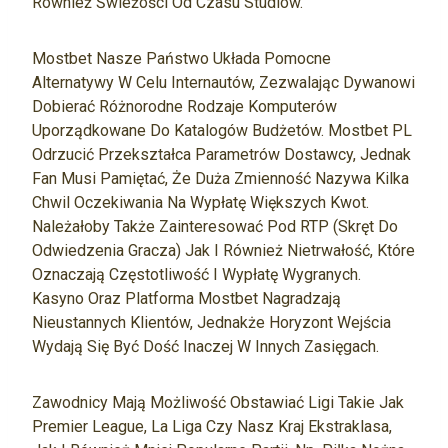
Również Świeżości Od Czasu Studiów.
Mostbet Nasze Państwo Układa Pomocne
Alternatywy W Celu Internautów, Zezwalając Dywanowi
Dobierać Różnorodne Rodzaje Komputerów
Uporządkowane Do Katalogów Budżetów. Mostbet PL
Odrzucić Przekształca Parametrów Dostawcy, Jednak
Fan Musi Pamiętać, Że Duża Zmienność Nazywa Kilka
Chwil Oczekiwania Na Wypłatę Większych Kwot.
Należałoby Także Zainteresować Pod RTP (skręt Do
Odwiedzenia Gracza) Jak I Również Nietrwałość, Które
Oznaczają Częstotliwość I Wypłatę Wygranych.
Kasyno Oraz Platforma Mostbet Nagradzają
Nieustannych Klientów, Jednakże Horyzont Wejścia
Wydają Się Być Dość Inaczej W Innych Zasięgach.
Zawodnicy Mają Możliwość Obstawiać Ligi Takie Jak
Premier League, La Liga Czy Nasz Kraj Ekstraklasa,