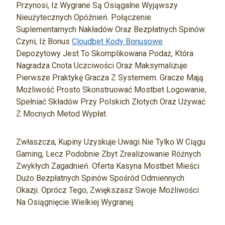
Przynosi, Iż Wygrane Są Osiągalne Wyjąwszy
Nieużytecznych Opóźnień. Połączenie
Suplementarnych Nakładów Oraz Bezpłatnych Spinów
Czyni, Iż Bonus
Cloudbet Kody Bonusowe
Depozytowy Jest To Skomplikowana Podaż, Która
Nagradza Cnota Uczciwości Oraz Maksymalizuje
Pierwsze Praktykę Gracza Z Systemem. Gracze Mają
Możliwość Prosto Skonstruować Mostbet Logowanie,
Spełniać Składów Przy Polskich Złotych Oraz Używać
Z Mocnych Metod Wypłat.
Zwłaszcza, Kupiny Uzyskuje Uwagi Nie Tylko W Ciągu
Gaming, Lecz Podobnie Zbyt Zrealizowanie Różnych
Zwykłych Zagadnień. Oferta Kasyna Mostbet Mieści
Dużo Bezpłatnych Spinów Spośród Odmiennych
Okazji. Oprócz Tego, Zwiększasz Swoje Możliwości
Na Osiągnięcie Wielkiej Wygranej.