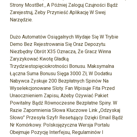
Strony MostBet , A Później Zaloguj Czujności Bądź
Zarejestruj, Żeby Przynieść Aplikację W Swej
Narzędzie.
Dużo Automatów Osiągalnych Wydaje Się W Trybie
Demo Bez Rejestrowania Się Oraz Depozytu.
Niezbędny Obrót X35 Oznacza, Że Gracz Winna
Zaryzykować Kwotę Gładką
Trzydziestopięciokrotności Bonusu. Maksymalna
Łączna Suma Bonusu Sięga 3000 Zł, W Dodatku
Nabywca Zyskuje 200 Bezpłatnych Spinów Na
Wyselekcjonowane Sloty. Fan Wpisuje Fita Przed
Unaocznieniem Zapisu, Ażeby Ożywiać Pakiet
Powitalny Bądź Równoczesne Bezpłatne Spiny. W
Razie Zapomnienia Słowa Kluczowe Link „Odzyskaj
Słowo” Przesyła Szyfr Resetujący Dzięki Email Bądź
Nr Komórkowy. Polskojęzyczna Wersja Portalu
Obejmuje Pozycję Interfejsu, Regulaminów I