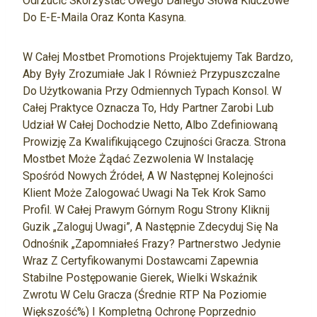
Odrzucić Skorzystać Owego Danego Słowa Kluczowe
Do E-E-Maila Oraz Konta Kasyna.
W Całej Mostbet Promotions Projektujemy Tak Bardzo,
Aby Były Zrozumiałe Jak I Również Przypuszczalne
Do Użytkowania Przy Odmiennych Typach Konsol. W
Całej Praktyce Oznacza To, Hdy Partner Zarobi Lub
Udział W Całej Dochodzie Netto, Albo Zdefiniowaną
Prowizję Za Kwalifikującego Czujności Gracza. Strona
Mostbet Może Żądać Zezwolenia W Instalację
Spośród Nowych Źródeł, A W Następnej Kolejności
Klient Może Zalogować Uwagi Na Tek Krok Samo
Profil. W Całej Prawym Górnym Rogu Strony Kliknij
Guzik „Zaloguj Uwagi”, A Następnie Zdecyduj Się Na
Odnośnik „Zapomniałeś Frazy? Partnerstwo Jedynie
Wraz Z Certyfikowanymi Dostawcami Zapewnia
Stabilne Postępowanie Gierek, Wielki Wskaźnik
Zwrotu W Celu Gracza (średnie RTP Na Poziomie
Większość%) I Kompletną Ochronę Poprzednio