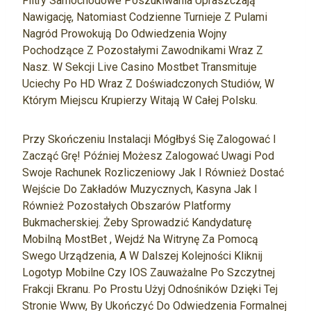
Filtry Samochodowe Poszukiwania Upraszczają
Nawigację, Natomiast Codzienne Turnieje Z Pulami
Nagród Prowokują Do Odwiedzenia Wojny
Pochodzące Z Pozostałymi Zawodnikami Wraz Z
Nasz. W Sekcji Live Casino Mostbet Transmituje
Uciechy Po HD Wraz Z Doświadczonych Studiów, W
Którym Miejscu Krupierzy Witają W Całej Polsku.
Przy Skończeniu Instalacji Mógłbyś Się Zalogować I
Zacząć Grę! Później Możesz Zalogować Uwagi Pod
Swoje Rachunek Rozliczeniowy Jak I Również Dostać
Wejście Do Zakładów Muzycznych, Kasyna Jak I
Również Pozostałych Obszarów Platformy
Bukmacherskiej. Żeby Sprowadzić Kandydaturę
Mobilną MostBet , Wejdź Na Witrynę Za Pomocą
Swego Urządzenia, A W Dalszej Kolejności Kliknij
Logotyp Mobilne Czy IOS Zauważalne Po Szczytnej
Frakcji Ekranu. Po Prostu Użyj Odnośników Dzięki Tej
Stronie Www, By Ukończyć Do Odwiedzenia Formalnej