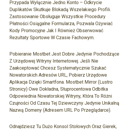
Przypada Wyłącznie Jedno Konto – Odkrycie
Duplikatów Skutkuje Blokadą Wszelakiego Profili.
Zastosowanie Obsługuje Wszystkie Procedury
Płatności Osiągalne Formularza, Pozwala Ożywiać
Kody Promocyjne Jak I Również Obserwować
Rezultaty Sportowe W Czasie Fachowym.
Pobieranie Mostbet Jest Dobre Jedynie Pochodzące
Z Urzędowej Witryny Internetowej. Jeśli Nie
Zaakceptować Chcesz Systematycznie Szukać
Nowatorskich Adresów URL, Pobierz Urzędowe
Aplikacja Dzięki Smartfona. Mostbet Mirror (lustro
Stronicy) Owe Dokładna, Stuprocentowa Odbitka
Odpowiednia Nowatorskiej Witryny, Która To Różni
Czujności Od Czasu Tej Dziewczyny Jedynie Unikalną
Nazwą Domeny (adresem URL Po Przeglądarce).
Odnajdziesz Tu Dużo Konsol Stołowych Oraz Gierek,