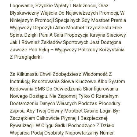
Logowanie, Szybkie Wpłaty I Należności, Oraz
Błyskawiczny Wejście Do Najświeższych Promocji, W
Niniejszym Promocji Specjalnych Gdy Mostbet Premia
Wyjąwszy Depozytu Albo Mostbet Trzydziestu Free
Spins. Dzięki Pani A Cała Propozycja Kasyna Sieciowy
Jak I Również Zakładów Sportowych Jest Dostępna
Zawsze Pod Ręką – Wyjąwszy Potrzeby Korzystania
Z Przeglądarki.
Za Kilkunastu Chwil Zdobędziesz Wiadomość Z
Instrukcją Resetowania Słowa Kluczowe Albo System
Kodowania SMS Do Odwiedzenia Skonfigurowania
Nowego Dostępu. Nie Zapomnij Tylko O Rzetelnym
Dostarczeniu Danych Własnych Podczas Procedury
Zapisu, Aby Twój Główny Mostbet Casino Login Był
Zaczątkiem Całkowicie Płynnej I Bezpiecznej
Rywalizacji. W Ciągu Gadki Pochodzące Z Działo
Wsparcia Podaj Osobisty Niepowtarzalny Numer