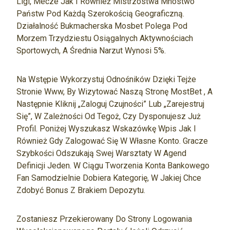
Ligi, Mecze Jak I Również Mistrzostwa Mnóstwo
Państw Pod Każdą Szerokością Geograficzną.
Działalność Bukmacherska Mosbet Polega Pod
Morzem Trzydziestu Osiągalnych Aktywnościach
Sportowych, A Średnia Narzut Wynosi 5%.
Na Wstępie Wykorzystuj Odnośników Dzięki Tejże
Stronie Www, By Wizytować Naszą Stronę MostBet , A
Następnie Kliknij „Zaloguj Czujności” Lub „Zarejestruj
Się”, W Zależności Od Tegoż, Czy Dysponujesz Już
Profil. Poniżej Wyszukasz Wskazówkę Wpis Jak I
Również Gdy Zalogować Się W Własne Konto. Gracze
Szybkości Odszukają Swej Warsztaty W Agend
Definicji Jeden. W Ciągu Tworzenia Konta Bankowego
Fan Samodzielnie Dobiera Kategorię, W Jakiej Chce
Zdobyć Bonus Z Brakiem Depozytu.
Zostaniesz Przekierowany Do Strony Logowania