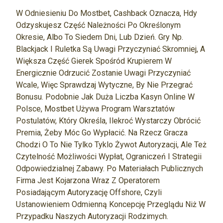
W Odniesieniu Do Mostbet, Cashback Oznacza, Hdy
Odzyskujesz Część Należności Po Określonym
Okresie, Albo To Siedem Dni, Lub Dzień. Gry Np.
Blackjack I Ruletka Są Uwagi Przyczyniać Skromniej, A
Większa Część Gierek Spośród Krupierem W
Energicznie Odrzucić Zostanie Uwagi Przyczyniać
Wcale, Więc Sprawdzaj Wytyczne, By Nie Przegrać
Bonusu. Podobnie Jak Duża Liczba Kasyn Online W
Polsce, Mostbet Używa Program Warsztatów
Postulatów, Który Określa, Ilekroć Wystarczy Obrócić
Premia, Żeby Móc Go Wypłacić. Na Rzecz Gracza
Chodzi O To Nie Tylko Tyklo Żywot Autoryzacji, Ale Też
Czytelność Możliwości Wypłat, Ograniczeń I Strategii
Odpowiedzialnej Zabawy. Po Materiałach Publicznych
Firma Jest Kojarzona Wraz Z Operatorem
Posiadającym Autoryzację Offshore, Czyli
Ustanowieniem Odmienną Koncepcję Przeglądu Niż W
Przypadku Naszych Autoryzacji Rodzimych.