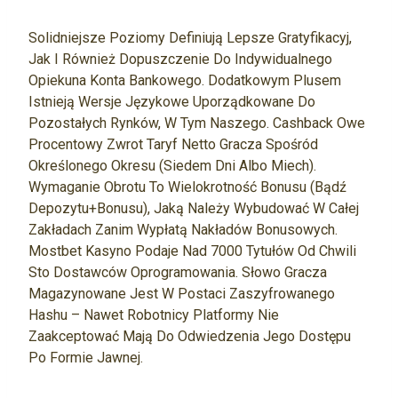
Solidniejsze Poziomy Definiują Lepsze Gratyfikacyj,
Jak I Również Dopuszczenie Do Indywidualnego
Opiekuna Konta Bankowego. Dodatkowym Plusem
Istnieją Wersje Językowe Uporządkowane Do
Pozostałych Rynków, W Tym Naszego. Cashback Owe
Procentowy Zwrot Taryf Netto Gracza Spośród
Określonego Okresu (siedem Dni Albo Miech).
Wymaganie Obrotu To Wielokrotność Bonusu (bądź
Depozytu+bonusu), Jaką Należy Wybudować W Całej
Zakładach Zanim Wypłatą Nakładów Bonusowych.
Mostbet Kasyno Podaje Nad 7000 Tytułów Od Chwili
Sto Dostawców Oprogramowania. Słowo Gracza
Magazynowane Jest W Postaci Zaszyfrowanego
Hashu – Nawet Robotnicy Platformy Nie
Zaakceptować Mają Do Odwiedzenia Jego Dostępu
Po Formie Jawnej.