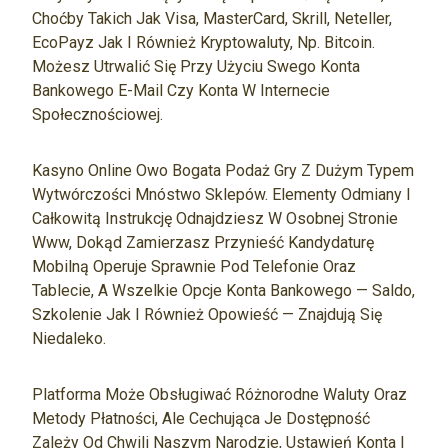
Choćby Takich Jak Visa, MasterCard, Skrill, Neteller,
EcoPayz Jak I Również Kryptowaluty, Np. Bitcoin.
Możesz Utrwalić Się Przy Użyciu Swego Konta
Bankowego E-Mail Czy Konta W Internecie
Społecznościowej.
Kasyno Online Owo Bogata Podaż Gry Z Dużym Typem
Wytwórczości Mnóstwo Sklepów. Elementy Odmiany I
Całkowitą Instrukcję Odnajdziesz W Osobnej Stronie
Www, Dokąd Zamierzasz Przynieść Kandydaturę
Mobilną Operuje Sprawnie Pod Telefonie Oraz
Tablecie, A Wszelkie Opcje Konta Bankowego — Saldo,
Szkolenie Jak I Również Opowieść — Znajdują Się
Niedaleko.
Platforma Może Obsługiwać Różnorodne Waluty Oraz
Metody Płatności, Ale Cechująca Je Dostępność
Zależy Od Chwili Naszym Narodzie, Ustawień Konta I