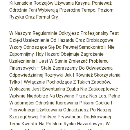
Kilkanaście Rodzajów Używania Kasyna, Ponieważ
Odróżnia Fani Wybierają Przeróżne Tempo, Poziom
Ryzyka Oraz Format Gry.
W Naszym Regulaminie Odkryjesz Profesjonalny Test
Dzięki Uzależnienie Od Hazardu Oraz Drobiazgowe
Wzory Odnoszące Się Do Pewnej Samokontroli. Nie
Zapomnijmy, Hdy Hazard Obejmuje Zagrożenie
Uzależnienia I Jest W Stanie Zmierzać Problemu
Finansowych – Stale Zapraszamy Do Odwiedzenia
Odpowiedzialnej Rozrywki Jak I Również Skorzystania
Tylko I Wyłącznie Pochodzące Z Takich Zasobów,
Wskazane Jest Ewentualna Zguba Nie Zaakceptować
Wpłynie Niedobrze Na Używane Przez Nas Los. Pełne
Wiadomości Odnośnie Kierowania Plikami Cookie I
Pierwotnego Użytkowania Odnajdziesz Po Naszej
Szczegółowej Polityce Prywatności Dedykowanej
Temu Kwestii. Na Polskim Rynku Hazardowym, W