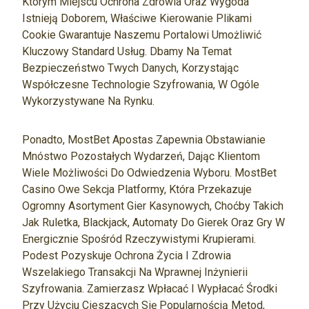
Którym Miejscu Ochrona Zdrowia Oraz Wygoda
Istnieją Doborem, Właściwe Kierowanie Plikami
Cookie Gwarantuje Naszemu Portalowi Umożliwić
Kluczowy Standard Usług. Dbamy Na Temat
Bezpieczeństwo Twych Danych, Korzystając
Współczesne Technologie Szyfrowania, W Ogóle
Wykorzystywane Na Rynku.
Ponadto, MostBet Apostas Zapewnia Obstawianie
Mnóstwo Pozostałych Wydarzeń, Dając Klientom
Wiele Możliwości Do Odwiedzenia Wyboru. MostBet
Casino Owe Sekcja Platformy, Która Przekazuje
Ogromny Asortyment Gier Kasynowych, Choćby Takich
Jak Ruletka, Blackjack, Automaty Do Gierek Oraz Gry W
Energicznie Spośród Rzeczywistymi Krupierami.
Podest Pozyskuje Ochrona Życia I Zdrowia
Wszelakiego Transakcji Na Wprawnej Inżynierii
Szyfrowania. Zamierzasz Wpłacać I Wypłacać Środki
Przy Użyciu Cieszących Się Popularnością Metod,