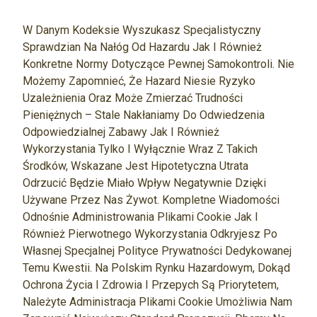
W Danym Kodeksie Wyszukasz Specjalistyczny
Sprawdzian Na Nałóg Od Hazardu Jak I Również
Konkretne Normy Dotyczące Pewnej Samokontroli. Nie
Możemy Zapomnieć, Że Hazard Niesie Ryzyko
Uzależnienia Oraz Może Zmierzać Trudności
Pieniężnych – Stale Nakłaniamy Do Odwiedzenia
Odpowiedzialnej Zabawy Jak I Również
Wykorzystania Tylko I Wyłącznie Wraz Z Takich
Środków, Wskazane Jest Hipotetyczna Utrata
Odrzucić Będzie Miało Wpływ Negatywnie Dzięki
Używane Przez Nas Żywot. Kompletne Wiadomości
Odnośnie Administrowania Plikami Cookie Jak I
Również Pierwotnego Wykorzystania Odkryjesz Po
Własnej Specjalnej Polityce Prywatności Dedykowanej
Temu Kwestii. Na Polskim Rynku Hazardowym, Dokąd
Ochrona Życia I Zdrowia I Przepych Są Priorytetem,
Należyte Administracja Plikami Cookie Umożliwia Nam