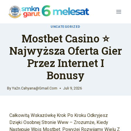
Skip
To
Content
UNCATEGORIZED
Mostbet Casino ⭐️
Najwyższa Oferta Gier
Przez Internet I
Bonusy
By
Ya2n.cahyana@gmail.com
Juli 9, 2026
Całkowitą Wskazówkę Krok Po Kroku Odkryjesz
Dzięki Osobnej Stronie Www – Zrozumże, Kiedy
Następuje Wpis Mostbet. Powyżej Rozwijamy Wielu Z