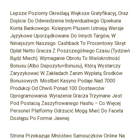
Lepsze Poziomy Określają Większe Gratyfikacyj, Oraz
Dojście Do Odwiedzenia Indywidualnego Opiekuna
Konta Bankowego. Kolejnym Plusem Istnieją Wersje
Językowe Uporządkowane Do Innych Targów, W
Niniejszym Naszego. Cashback To Procentowy Skręt
Opłat Netto Gracza Z Poszczególnego Czasu (tydzień
Bądź Miech). Wymaganie Obrotu To Wielokrotność
Bonusu (albo Depozytu+bonusu), Którą Wystarczy
Zaryzykować W Zakładach Zanim Wypłatą Środków
Bonusowych. Mostbet Kasyno Podaje Nad 7000
Produkcji Od Chwili Ponad 100 Dostawców
Oprogramowania. Wyrażenie Gracza Trzymane Jest
Pod Postacią Zaszyfrowanego Hashu – Co Więcej
Personel Platformy Odrzucić Mogą Mieć Do Faceta
Dostępu Po Formie Jawnej.
Strona Przekazuje Mnóstwo Samouczków Online Na