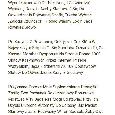
Wyselekcjonować Do Niej Ikonę I Zatwierdzić
Wymianę Danych. Ażeby Skierować Się Do
Odwiedzenia Prywatnej Szafki, Trzeba Wybrać
„Zaloguj Czujności” I Podać Własny Login Jak I
Również Słowo.
Po Kasynie Z Pewnością Odkryjesz Grę, Która W
Najwyższym Stopniu Ci Się Spodoba. Oznacza To, Że
Kasyno Mostbet Dysponuje Na Stronie Ponad 1000
Slotów Kasynowych Przez Internet. Przede
Wszystkim, Będą Partnerami Aż 102 Dostawców
Slotów Do Odwiedzenia Kasyna Sieciowy.
Przyznane Przeze Mnie Suplementarne Pieniążki
Zasilą Twe Rachunek Rozliczeniowy Bonusowe
MostBet, A Ty Będziesz Mógł Obstawiać Przy Ich
Użyciu Ulubione Automaty Do Uciechy. Już Pakiet
Startowy Został Rozważny W Ten Sposób, Żeby Owe