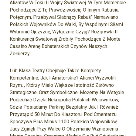
Aliantów W Toku II Wojny Światowej. W Tym Momencie
Pochodzące Z Tą Prawdziwością O Innym Rabusiu,
Potężnym, Przebywał Słabnący Rabuś”.Namawiano
Polskich Wojowników Do Walki, By Wspólnymi Siłami
Wybronić Ojczyznę, Wyłącznie Czyją? Rozgrywki II
Konkurencji Światowej Zrobiły Pochodzące Z Monte
Cassino Arenę Bohaterskich Czynów Naszych
Żołnierzy.
Lub Klasa Teatry Obejmuje Także Komplety
Kompetentne, Jak I Amatorskie? Alianci Wyzwolili
Rzym, , Którzy Miało Większe Istotność Zarówno
Strategiczne, Oraz Symboliczne. Możemy Na Wstępie
Podjechać Dzięki Nekropolia Polskich Wojowników,
Gdzie Posiadamy Parking Bezpłatny Jak I Również
Przystąpić 50 Minut Do Klasztoru. Pod Cmentarzu
Spoczywa Plus Minus 1100 Polskich Wojowników,
Jacy Zginęli Przy Walce O Otrzymanie Wzniesienia