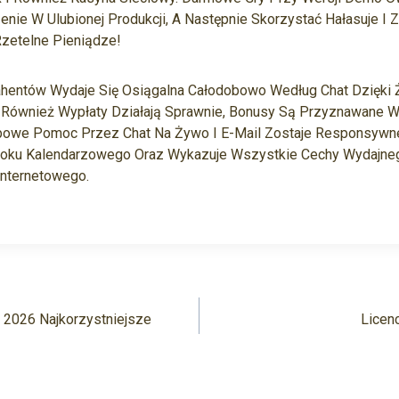
nie W Ulubionej Produkcji, A Następnie Skorzystać Hałasuje I 
Rzetelne Pieniądze!
hentów Wydaje Się Osiągalna Całodobowo Według Chat Dzięki 
 I Również Wypłaty Działają Sprawnie, Bonusy Są Przyznawane 
bowe Pomoc Przez Chat Na Żywo I E-Mail Zostaje Responsywne
oku Kalendarzowego Oraz Wykazuje Wszystkie Cechy Wydajneg
nternetowego.
 2026 Najkorzystniejsze
Licen