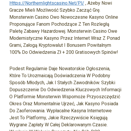
Https://northernlightscasino.net/pl/
, Ażeby Nowi
Gracze Mieli Możliwość Szybko Zacząć Grę.
Monsterwin Casino Owo Nowoczesne Kasyno Online
Proponujące Fanom Pochodzące Z Ten Rozległą
Paletę Zabawy Hazardowej. Monsterwin Casino Owe
Modernistyczne Kasyno Przez Internet Wraz Z Ponad
Grami, Załogą Kryptowalut I Bonusem Powitalnym
100% Do Odwiedzenia Zł + 200 Gratisowych Spinów!
Podest Regularnie Daje Nowatorskie Ogłoszenia,
Które To Urozmaicają Doświadczenia W Podobny
Sposób Młodych, Jak I Stałych Zawodników. Szybki
Dopuszczenie Do Odwiedzenia Kluczowych Informacji
O Platformie Monsterwin Wspomoże Przyoszczędzić
Okres Oraz Momentalnie Ujrzeć, Jak Kasyno Posiada
Do Zaoferowania. Wypłacalne Kasyna Internetowe
Jest To Platformy, Jakie Rzeczywiście Księgują
Wygrane Zapłaty W Całej Deklarowanym Czasie.