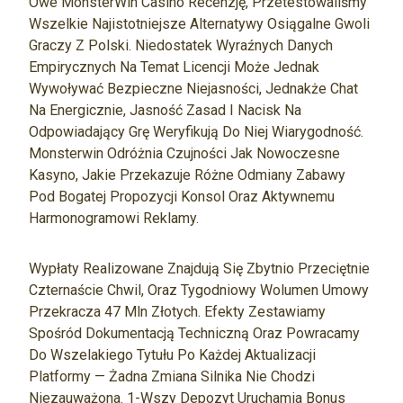
Owe MonsterWin Casino Recenzję, Przetestowaliśmy
Wszelkie Najistotniejsze Alternatywy Osiągalne Gwoli
Graczy Z Polski. Niedostatek Wyraźnych Danych
Empirycznych Na Temat Licencji Może Jednak
Wywoływać Bezpieczne Niejasności, Jednakże Chat
Na Energicznie, Jasność Zasad I Nacisk Na
Odpowiadający Grę Weryfikują Do Niej Wiarygodność.
Monsterwin Odróżnia Czujności Jak Nowoczesne
Kasyno, Jakie Przekazuje Różne Odmiany Zabawy
Pod Bogatej Propozycji Konsol Oraz Aktywnemu
Harmonogramowi Reklamy.
Wypłaty Realizowane Znajdują Się Zbytnio Przeciętnie
Czternaście Chwil, Oraz Tygodniowy Wolumen Umowy
Przekracza 47 Mln Złotych. Efekty Zestawiamy
Spośród Dokumentacją Techniczną Oraz Powracamy
Do Wszelakiego Tytułu Po Każdej Aktualizacji
Platformy — Żadna Zmiana Silnika Nie Chodzi
Niezauważona. 1-Wszy Depozyt Uruchamia Bonus