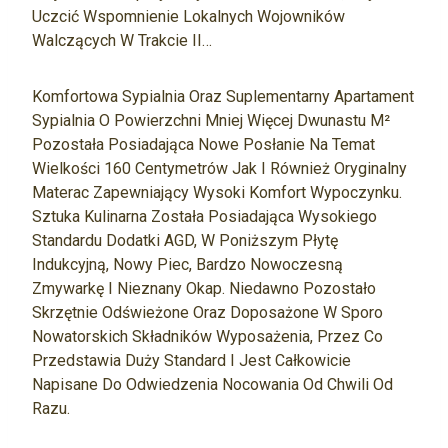
Uczcić Wspomnienie Lokalnych Wojowników
Walczących W Trakcie II…
Komfortowa Sypialnia Oraz Suplementarny Apartament
Sypialnia O Powierzchni Mniej Więcej Dwunastu M²
Pozostała Posiadająca Nowe Posłanie Na Temat
Wielkości 160 Centymetrów Jak I Również Oryginalny
Materac Zapewniający Wysoki Komfort Wypoczynku.
Sztuka Kulinarna Została Posiadająca Wysokiego
Standardu Dodatki AGD, W Poniższym Płytę
Indukcyjną, Nowy Piec, Bardzo Nowoczesną
Zmywarkę I Nieznany Okap. Niedawno Pozostało
Skrzętnie Odświeżone Oraz Doposażone W Sporo
Nowatorskich Składników Wyposażenia, Przez Co
Przedstawia Duży Standard I Jest Całkowicie
Napisane Do Odwiedzenia Nocowania Od Chwili Od
Razu.