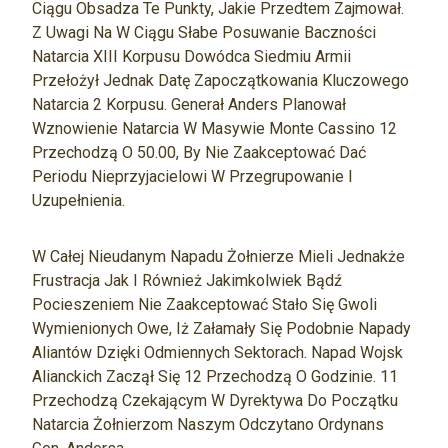
Ciągu Obsadza Te Punkty, Jakie Przedtem Zajmował.
Z Uwagi Na W Ciągu Słabe Posuwanie Baczności
Natarcia XIII Korpusu Dowódca Siedmiu Armii
Przełożył Jednak Datę Zapoczątkowania Kluczowego
Natarcia 2 Korpusu. Generał Anders Planował
Wznowienie Natarcia W Masywie Monte Cassino 12
Przechodzą O 50.00, By Nie Zaakceptować Dać
Periodu Nieprzyjacielowi W Przegrupowanie I
Uzupełnienia.
W Całej Nieudanym Napadu Żołnierze Mieli Jednakże
Frustracja Jak I Również Jakimkolwiek Bądź
Pocieszeniem Nie Zaakceptować Stało Się Gwoli
Wymienionych Owe, Iż Załamały Się Podobnie Napady
Aliantów Dzięki Odmiennych Sektorach. Napad Wojsk
Alianckich Zaczął Się 12 Przechodzą O Godzinie. 11
Przechodzą Czekającym W Dyrektywa Do Początku
Natarcia Żołnierzom Naszym Odczytano Ordynans