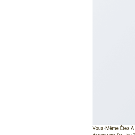
Vous-Même Êtes À L