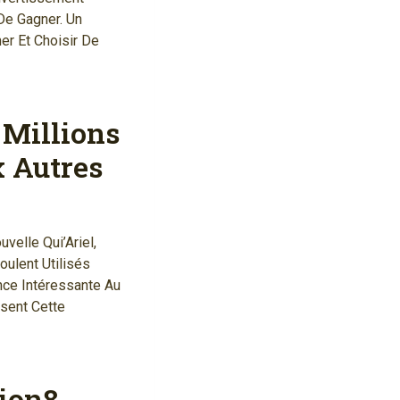
De Gagner. Un
er Et Choisir De
Millions
 Autres
velle Qui’Ariel,
ulent Utilisés
ce Intéressante Au
ssent Cette
ion8