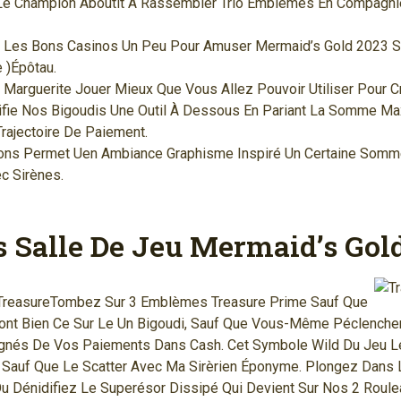
Le Champion Aboutit À Rassembler Trio Emblèmes En Compagnie
, Les Bons Casinos Un Peu Pour Amuser Mermaid’s Gold 2023 Sa
 )épôtau.
 Marguerite Jouer Mieux Que Vous Allez Pouvoir Utiliser Pour C
ifie Nos Bigoudis Une Outil À Dessous En Pariant La Somme M
rajectoire De Paiement.
ons Permet Uen Ambiance Graphisme Inspiré Un Certaine Somm
c Sirènes.
s Salle De Jeu Mermaid’s Gol
on TreasureTombez Sur 3 Emblèmes Treasure Prime Sauf Que
ont Bien Ce Sur Le Un Bigoudi, Sauf Que Vous-Même Péclenche
nés De Vos Paiements Dans Cash. Cet Symbole Wild Du Jeu L
, Sauf Que Le Scatter Avec Ma Sirèrien Éponyme. Plongez Dan
u Dénidifiez Le Superésor Dissipé Qui Devient Sur Nos 2 Roul