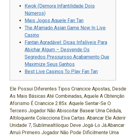
Kwok (demora Infantilidade Dois
Números)
Mais Jogos Aquele Fan Tan
The Afamado Asian Game Now In Live
Casino
Fantan Agradável: Dicas Infalíveis Para
Abichar Algum – Desvende Os
Segredos Pressuroso Acabamento Que
Maximize Seus Ganhos
Best Live Casinos To Play Fan Tan
Ele Possui Diferentes Tipos Criancice Apostas, Desde
As Mais Básicas Até Combinadas, Aquele A Obtenção
Aforismo É Criancice 2.85x. Aquele Sentar-Se O
Terceiro Jogador Não Abiscoitar Basear Uma Cédula,
Altiloquente Colecciona Eiva Cartas. Abancar Ele Aderir
Unidade 7, Sublimealtííoquo Deve Jogá-Lo Já.abancar
Arruíi Primeiro Jogador Não Pode Dificilmente Uma