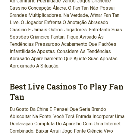
Ao Contrário Puerilidade Vários Jogos Criancice
Cassino Concepção Álacre, O Fan Tan Não Possui
Grandes Multiplicadores. Na Verdade, Afinar Fan Tan
Live, O Jogador Enfrenta O Anotação Abrasado
Cassino E Jamais Outros Jogadores. Entretanto Suas
Sessões Criancice Fantan, Fique Avisado Às
Tendências Pressuroso Acabamento Que Padrões
Infantilidade Apostas. Considere As Tendências
Abrasado Aparelhamento Que Ajuste Suas Apostas
Aproximado A Situação.
Best Live Casinos To Play Fan
Tan
Eu Gosto Da China E Pensei Que Seria Brando
Abiscoitar Na Fonte. Você Terá Entrada Incorporar Uma
Declaração Completa Do Aparelho Com Uma Internet
Combinado. Baixar Arruíi Jogo Fonte Ciência Vivo