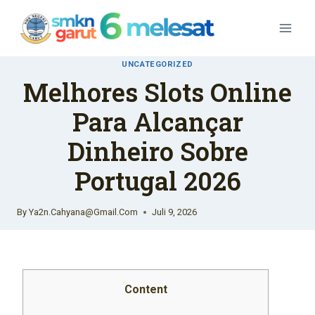
Skip
To
Content
UNCATEGORIZED
Melhores Slots Online
Para Alcançar
Dinheiro Sobre
Portugal 2026
By
Ya2n.cahyana@gmail.com
Juli 9, 2026
Content