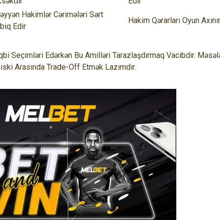
ksəkdir
Edir
yyən Hakimlər Cərimələri Sərt
Hakim Qərarları Oyun Axının
biq Edir
bi Seçimləri Edərkən Bu Amilləri Tarazlaşdırmaq Vacibdir. Məsələ
Riski Arasında Trade-Off Etmək Lazımdır.