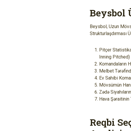
Beysbol 
Beysbol, Uzun Mövsü
Strukturlaşdırması Ü
Pitçer Statisti
Inning Pitched)
Komandaların H
Melbet Tərəfind
Ev Sahibi Koman
Mövsümün Hansı 
Zədə Siyahıları
Hava Şəraitinin 
Reqbi Se