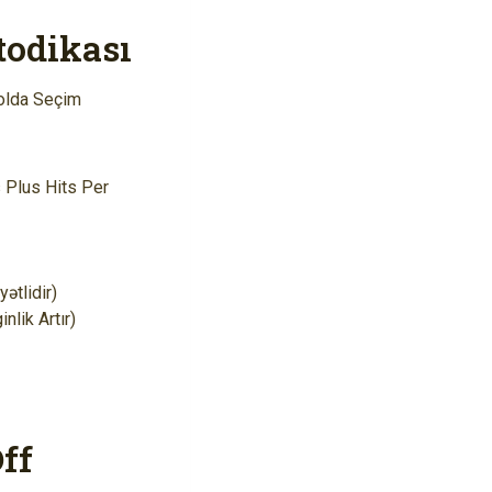
todikası
bolda Seçim
 Plus Hits Per
ətlidir)
lik Artır)
ff