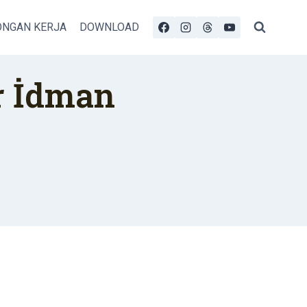
NGAN KERJA
DOWNLOAD
r İdman