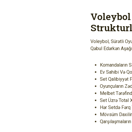
Voleybol
Struktur
Voleybol, Sürətli Oy
Qəbul Edərkən Aşağıd
Komandaların So
Ev Sahibi Və Qo
Set Qalibiyyət 
Oyunçuların Zə
Melbet Tərəfind
Set Üzrə Total 
Hər Setdə Fərq V
Mövsüm Daxilind
Qarşılaşmaların