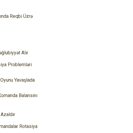
sında Reqbi Üzrə
ğlubiyyət Alır
iya Problemləri
 Oyunu Yavaşlada
Komanda Balansını
 Azaldır
mandalar Rotasiya