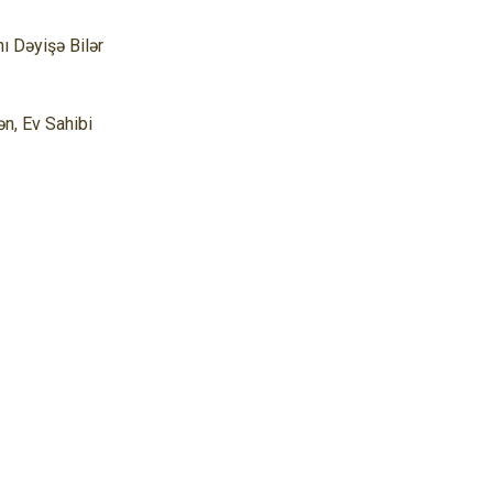
ı Dəyişə Bilər
n, Ev Sahibi