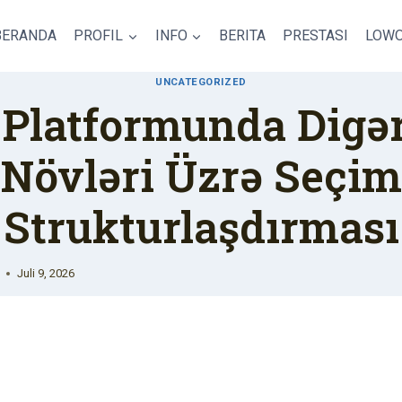
BERANDA
PROFIL
INFO
BERITA
PRESTASI
LOWO
UNCATEGORIZED
 Platformunda Digə
Növləri Üzrə Seçim
Strukturlaşdırması
Juli 9, 2026