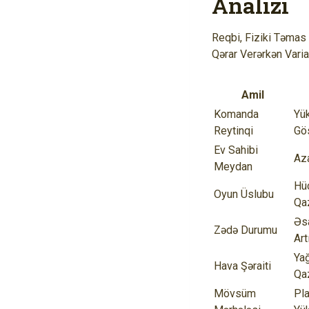
Analizi
Reqbi, Fiziki Təmas 
Qərar Verərkən Varia
Amil
Komanda
Yü
Reytinqi
Gös
Ev Sahibi
Aza
Meydan
Hüc
Oyun Üslubu
Qa
Əsa
Zədə Durumu
Artı
Yağ
Hava Şəraiti
Qa
Mövsüm
Pla