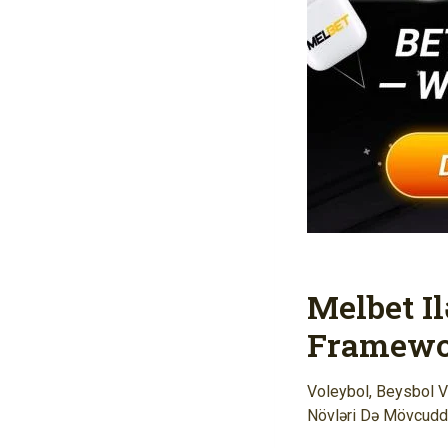
Melbet I
Framewo
Voleybol, Beysbol V
Növləri Də Mövcuddu