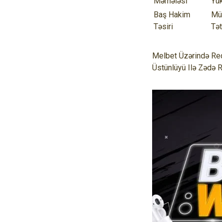
Mərhələsi
Yü
Baş Hakim
Müə
Təsiri
Tət
Melbet Üzərində Req
Üstünlüyü Ilə Zədə 