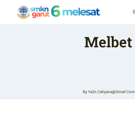
Skip
To
Content
Melbet
By
Ya2n.cahyana@gmail.com