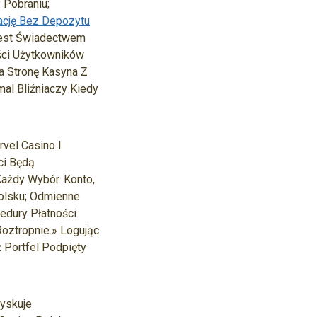
 Pobraniu;
rację Bez Depozytu
 Jest Świadectwem
ści Użytkowników
a Stronę Kasyna Z
mal Bliźniaczy Kiedy
vel Casino I
ci Będą
ażdy Wybór. Konto,
olsku; Odmienne
edury Płatności
Roztropnie.» Logując
 Portfel Podpięty
zyskuje