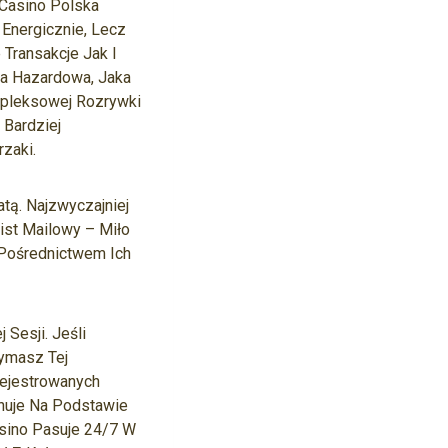
 Casino Polska
Energicznie, Lecz
Transakcje Jak I
ma Hazardowa, Jaka
pleksowej Rozrywki
Bardziej
zaki.
tą. Najzwyczajniej
ist Mailowy – Miło
 Pośrednictwem Ich
Sesji. Jeśli
ymasz Tej
rejestrowanych
nuje Na Podstawie
asino Pasuje 24/7 W