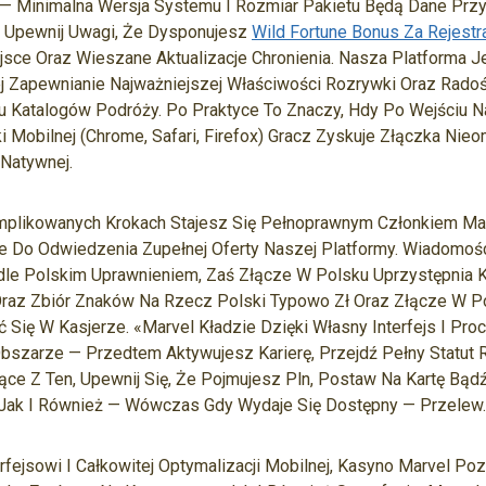
— Minimalna Wersja Systemu I Rozmiar Pakietu Będą Dane Przy
 Upewnij Uwagi, Że Dysponujesz
Wild Fortune Bonus Za Rejest
jsce Oraz Wieszane Aktualizacje Chronienia. Nasza Platforma
j Zapewnianie Najważniejszej Właściwości Rozrywki Oraz Rado
 Katalogów Podróży. Po Praktyce To Znaczy, Hdy Po Wejściu N
i Mobilnej (Chrome, Safari, Firefox) Gracz Zyskuje Złączka Nieo
Natywnej.
mplikowanych Krokach Stajesz Się Pełnoprawnym Członkiem Mar
e Do Odwiedzenia Zupełnej Oferty Naszej Platformy. Wiadomoś
e Polskim Uprawnieniem, Zaś Złącze W Polsku Uprzystępnia K
Oraz Zbiór Znaków Na Rzecz Polski Typowo Zł Oraz Złącze W P
Się W Kasjerze. «Marvel Kładzie Dzięki Własny Interfejs I Proc
bszarze — Przedtem Aktywujesz Karierę, Przejdź Pełny Statut 
e Z Ten, Upewnij Się, Że Pojmujesz Pln, Postaw Na Kartę Bądź
 Jak I Również — Wówczas Gdy Wydaje Się Dostępny — Przelew.
erfejsowi I Całkowitej Optymalizacji Mobilnej, Kasyno Marvel Po