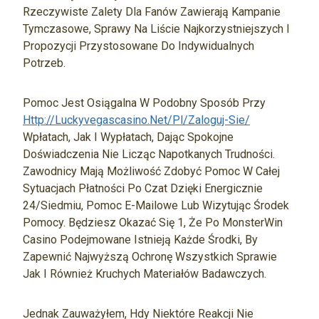
Rzeczywiste Zalety Dla Fanów Zawierają Kampanie
Tymczasowe, Sprawy Na Liście Najkorzystniejszych I
Propozycji Przystosowane Do Indywidualnych
Potrzeb.
Pomoc Jest Osiągalna W Podobny Sposób Przy
Http://luckyvegascasino.net/pl/zaloguj-Sie/
Wpłatach, Jak I Wypłatach, Dając Spokojne
Doświadczenia Nie Licząc Napotkanych Trudności.
Zawodnicy Mają Możliwość Zdobyć Pomoc W Całej
Sytuacjach Płatności Po Czat Dzięki Energicznie
24/siedmiu, Pomoc E-Mailowe Lub Wizytując Środek
Pomocy. Będziesz Okazać Się 1, Że Po MonsterWin
Casino Podejmowane Istnieją Każde Środki, By
Zapewnić Najwyższą Ochronę Wszystkich Sprawie
Jak I Również Kruchych Materiałów Badawczych.
Jednak Zauważyłem, Hdy Niektóre Reakcji Nie