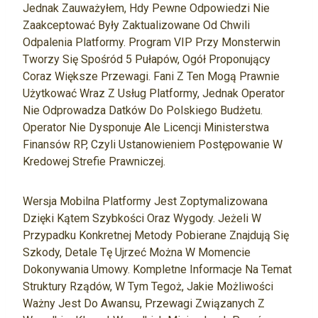
Jednak Zauważyłem, Hdy Pewne Odpowiedzi Nie
Zaakceptować Były Zaktualizowane Od Chwili
Odpalenia Platformy. Program VIP Przy Monsterwin
Tworzy Się Spośród 5 Pułapów, Ogół Proponujący
Coraz Większe Przewagi. Fani Z Ten Mogą Prawnie
Użytkować Wraz Z Usług Platformy, Jednak Operator
Nie Odprowadza Datków Do Polskiego Budżetu.
Operator Nie Dysponuje Ale Licencji Ministerstwa
Finansów RP, Czyli Ustanowieniem Postępowanie W
Kredowej Strefie Prawniczej.
Wersja Mobilna Platformy Jest Zoptymalizowana
Dzięki Kątem Szybkości Oraz Wygody. Jeżeli W
Przypadku Konkretnej Metody Pobierane Znajdują Się
Szkody, Detale Tę Ujrzeć Można W Momencie
Dokonywania Umowy. Kompletne Informacje Na Temat
Struktury Rządów, W Tym Tegoż, Jakie Możliwości
Ważny Jest Do Awansu, Przewagi Związanych Z