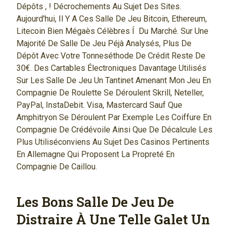
Dépôts , ! Décrochements Au Sujet Des Sites.
Aujourd'hui, Il Y A Ces Salle De Jeu Bitcoin, Ethereum,
Litecoin Bien Mégaès Célèbres Í Du Marché. Sur Une
Majorité De Salle De Jeu Péjà Analysés, Plus De
Dépôt Avec Votre Tonneséthode De Crédit Reste De
30€. Des Cartables Électroniques Davantage Utilisés
Sur Les Salle De Jeu Un Tantinet Amenant Mon Jeu En
Compagnie De Roulette Se Déroulent Skrill, Neteller,
PayPal, InstaDebit. Visa, Mastercard Sauf Que
Amphitryon Se Déroulent Par Exemple Les Coiffure En
Compagnie De Crédévoile Ainsi Que De Décalcule Les
Plus Utiliséconviens Au Sujet Des Casinos Pertinents
En Allemagne Qui Proposent La Propreté En
Compagnie De Caillou.
Les Bons Salle De Jeu De
Distraire À Une Telle Galet Un