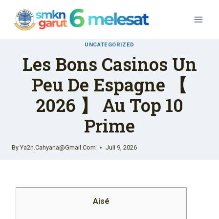
Skip
To
Content
UNCATEGORIZED
Les Bons Casinos Un
Peu De Espagne 【
2026 】 Au Top 10
Prime
By
Ya2n.cahyana@gmail.com
Juli 9, 2026
Aisé