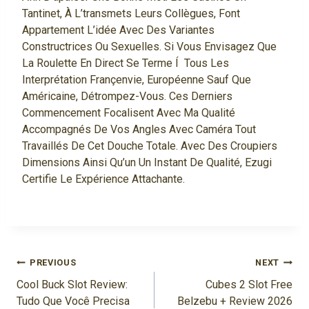
Tantinet, À L’transmets Leurs Collègues, Font
Appartement L’idée Avec Des Variantes
Constructrices Ou Sexuelles. Si Vous Envisagez Que
La Roulette En Direct Se Terme Í Tous Les
Interprétation Françenvie, Européenne Sauf Que
Américaine, Détrompez-Vous. Ces Derniers
Commencement Focalisent Avec Ma Qualité
Accompagnés De Vos Angles Avec Caméra Tout
Travaillés De Cet Douche Totale. Avec Des Croupiers
Dimensions Ainsi Qu’un Un Instant De Qualité, Ezugi
Certifie Le Expérience Attachante.
Navigasi
PREVIOUS
NEXT
Pos
Cool Buck Slot Review:
Cubes 2 Slot Free
Tudo Que Você Precisa
Belzebu + Review 2026