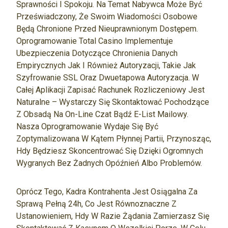
Sprawności I Spokoju. Na Temat Nabywca Może Być
Przeświadczony, Że Swoim Wiadomości Osobowe
Będą Chronione Przed Nieuprawnionym Dostępem.
Oprogramowanie Total Casino Implementuje
Ubezpieczenia Dotyczące Chronienia Danych
Empirycznych Jak I Również Autoryzacji, Takie Jak
Szyfrowanie SSL Oraz Dwuetapowa Autoryzacja. W
Całej Aplikacji Zapisać Rachunek Rozliczeniowy Jest
Naturalne – Wystarczy Się Skontaktować Pochodzące
Z Obsadą Na On-Line Czat Bądź E-List Mailowy.
Nasza Oprogramowanie Wydaje Się Być
Zoptymalizowana W Kątem Płynnej Partii, Przynosząc,
Hdy Będziesz Skoncentrować Się Dzięki Ogromnych
Wygranych Bez Żadnych Opóźnień Albo Problemów.
Oprócz Tego, Kadra Kontrahenta Jest Osiągalna Za
Sprawą Pełną 24h, Co Jest Równoznaczne Z
Ustanowieniem, Hdy ​​w Razie Żądania Zamierzasz Się