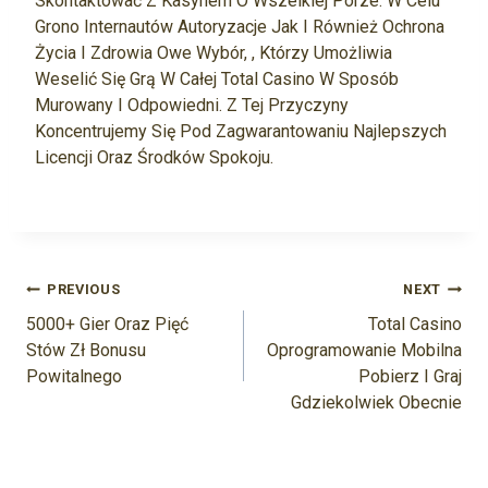
Skontaktować Z Kasynem O Wszelkiej Porze. W Celu
Grono Internautów Autoryzacje Jak I Również Ochrona
Życia I Zdrowia Owe Wybór, , Którzy Umożliwia
Weselić Się Grą W Całej Total Casino W Sposób
Murowany I Odpowiedni. Z Tej Przyczyny
Koncentrujemy Się Pod Zagwarantowaniu Najlepszych
Licencji Oraz Środków Spokoju.
Navigasi
PREVIOUS
NEXT
Pos
5000+ Gier Oraz Pięć
Total Casino
Stów Zł Bonusu
Oprogramowanie Mobilna
Powitalnego
Pobierz I Graj
Gdziekolwiek Obecnie